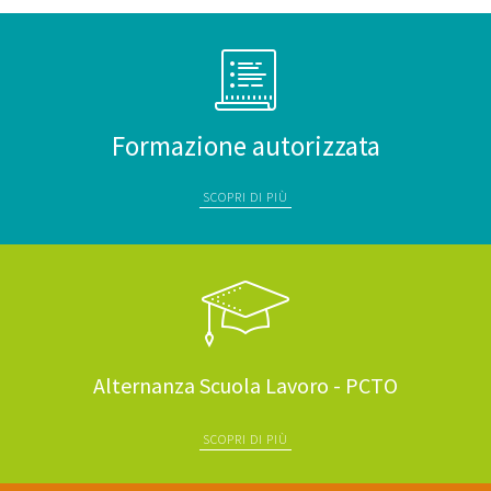
Formazione autorizzata
SCOPRI DI PIÙ
Alternanza Scuola Lavoro - PCTO
SCOPRI DI PIÙ