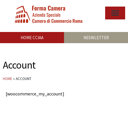
HOME CCIAA
NESWLETTER
Account
HOME
»
ACCOUNT
[woocommerce_my_account]