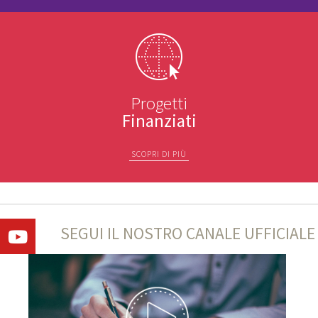
Progetti
Finanziati
SCOPRI DI PIÙ
SEGUI IL NOSTRO CANALE UFFICIALE