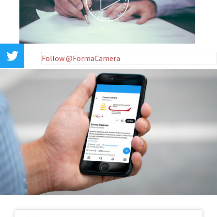
Follow @FormaCamera