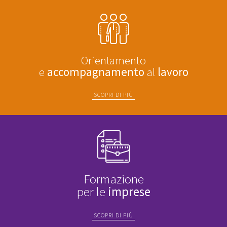
Orientamento
e
accompagnamento
al
lavoro
SCOPRI DI PIÙ
Formazione
per le
imprese
SCOPRI DI PIÙ