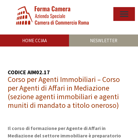
HOME CCIAA
NESWLETTER
CODICE AIM02.17
Corso per Agenti Immobiliari – Corso
per Agenti di Affari in Mediazione
(sezione agenti immobiliari e agenti
muniti di mandato a titolo oneroso)
Il corso di formazione per Agente di Affari in
Mediazione del settore immobiliare è preparatorio