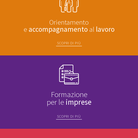
Orientamento
e
accompagnamento
al
lavoro
SCOPRI DI PIÙ
Formazione
per le
imprese
SCOPRI DI PIÙ