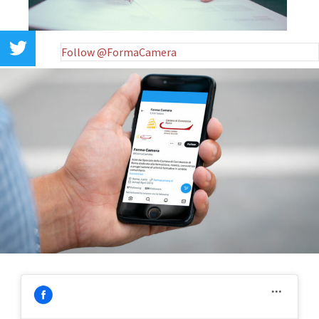
Follow @FormaCamera