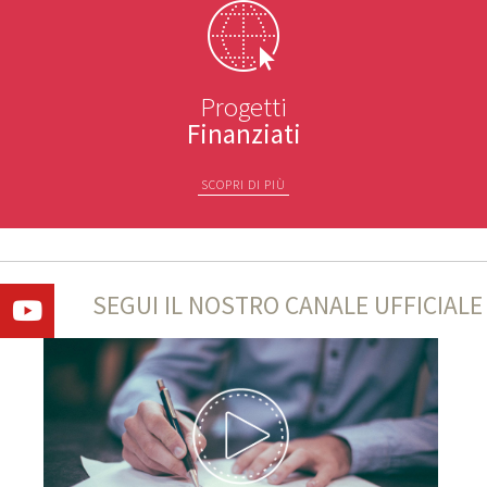
Progetti
Finanziati
SCOPRI DI PIÙ
SEGUI IL NOSTRO CANALE UFFICIALE