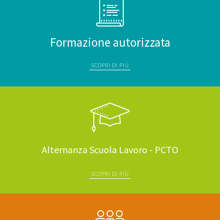
Formazione autorizzata
SCOPRI DI PIÙ
Alternanza Scuola Lavoro - PCTO
SCOPRI DI PIÙ