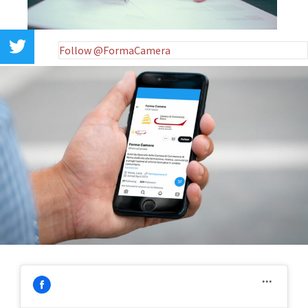
Follow @FormaCamera