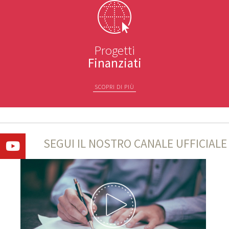
Progetti
Finanziati
SCOPRI DI PIÙ
SEGUI IL NOSTRO CANALE UFFICIALE