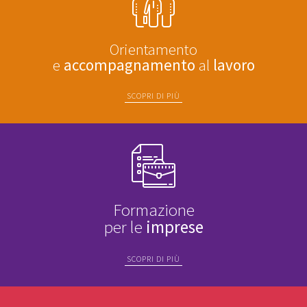
Orientamento
e
accompagnamento
al
lavoro
SCOPRI DI PIÙ
Formazione
per le
imprese
SCOPRI DI PIÙ