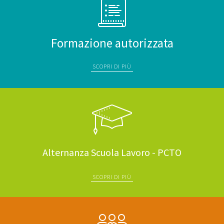
Formazione autorizzata
SCOPRI DI PIÙ
Alternanza Scuola Lavoro - PCTO
SCOPRI DI PIÙ