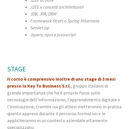
J2EE di base
J2EE e concetti architetturali
JDB, JPA, DRM
Framework Struts e Spring Hibernate
Servlet jsp
Jquery, ajax e javascript
STAGE
Il corso è comprensivo inoltre di uno stage di 3 mesi
presso la Key To Business S.r.l.
, gruppo italiano di
grande importanza che ha il proprio focus sulle
tecnologie dell’informazione, l’apprendimento digitale e
l’innovazione, tramite cui gli allievi metteranno in pratica
quanto appreso durante il percorso formativo e le
applicheranno in un contesto aziendale altamente
specializzato.