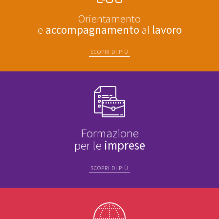
Orientamento
e
accompagnamento
al
lavoro
SCOPRI DI PIÙ
Formazione
per le
imprese
SCOPRI DI PIÙ