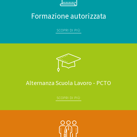
Formazione autorizzata
SCOPRI DI PIÙ
Alternanza Scuola Lavoro - PCTO
SCOPRI DI PIÙ