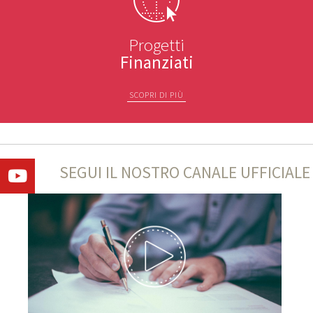
Progetti
Finanziati
SCOPRI DI PIÙ
SEGUI IL NOSTRO CANALE UFFICIALE