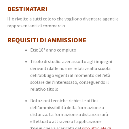
DESTINATARI
Il è rivolto a tutti coloro che vogliono diventare agenti e
rappresentanti di commercio.
REQUISITI DI AMMISSIONE
Età: 18° anno compiuto
Titolo di studio: aver assolto agli impegni
derivanti dalle norme relative alla scuola
dell’obbligo vigenti al momento dell’età
scolare dell’interessato, conseguendo il
relativo titolo
Dotazioni tecniche richieste ai fini
dell’ammissibilità della formazione a
distanza. La formazione a distanza sarà
effettuato attraverso l’applicazione
Zoom
che va scaricata dal
sito ufficiale di