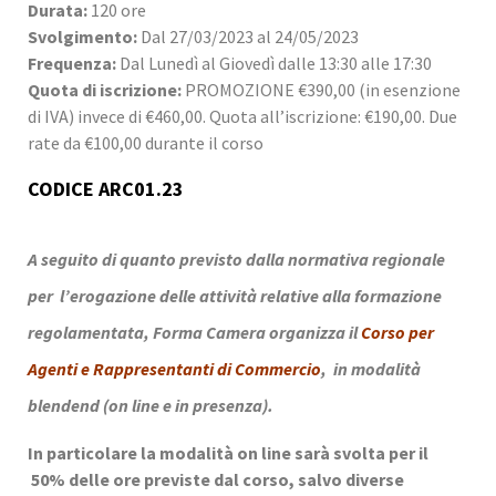
Durata:
120 ore
Svolgimento:
Dal 27/03/2023 al 24/05/2023
Frequenza:
Dal Lunedì al Giovedì dalle 13:30 alle 17:30
Quota di iscrizione:
PROMOZIONE €390,00 (in esenzione
di IVA) invece di €460,00. Quota all’iscrizione: €190,00. Due
rate da €100,00 durante il corso
CODICE ARC01.23
Corso per Agenti e Rappresentanti di Commercio
A seguito di quanto previsto dalla normativa regionale
per l’erogazione delle attività relative alla formazione
regolamentata, Forma Camera organizza il
Corso per
Agenti e Rappresentanti di Commercio
, in modalità
blendend (on line e in presenza).
In particolare la modalità on line sarà svolta per il
50% delle ore previste dal corso, salvo diverse