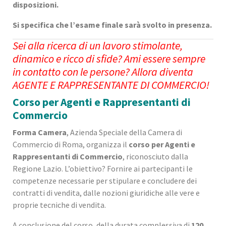
disposizioni.
Si specifica che l’esame finale sarà svolto in presenza.
Sei alla ricerca di un lavoro stimolante,
dinamico e ricco di sfide? Ami essere sempre
in contatto con le persone? Allora diventa
AGENTE E RAPPRESENTANTE DI COMMERCIO!
Corso per Agenti e Rappresentanti di
Commercio
Forma Camera
, Azienda Speciale della Camera di
Commercio di Roma, organizza il
corso per Agenti e
Rappresentanti di Commercio
, riconosciuto dalla
Regione Lazio. L’obiettivo? Fornire ai partecipanti le
competenze necessarie per stipulare e concludere dei
contratti di vendita, dalle nozioni giuridiche alle vere e
proprie tecniche di vendita.
A conclusione del corso, della durata complessiva di
120