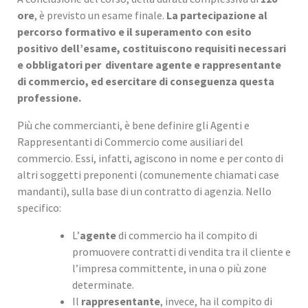
ore
, è previsto un esame finale.
La partecipazione al
percorso formativo e il superamento con esito
positivo dell’esame, costituiscono requisiti necessari
e obbligatori per diventare agente e rappresentante
di commercio, ed esercitare di conseguenza questa
professione.
Più che commercianti, è bene definire gli Agenti e
Rappresentanti di Commercio come ausiliari del
commercio. Essi, infatti, agiscono in nome e per conto di
altri soggetti preponenti (comunemente chiamati case
mandanti), sulla base di un contratto di agenzia. Nello
specifico:
L’
agente
di commercio ha il compito di
promuovere contratti di vendita tra il cliente e
l’impresa committente, in una o più zone
determinate.
Il
rappresentante
, invece, ha il compito di