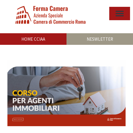
HOME CCIAA
NESWLETTER