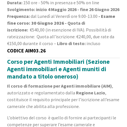
Durata:
150 ore - 50% in presenza e 50% on line
Svolgimento: inizio 4 Maggio 2026 - fine 26 Giugno 2026
Frequenza:
dal Lunedì al Venerdì ore 9.00-13.00
- Esame
fine corso: 30 Giugno 2026
-
Quota di
iscrizione:
€540,00 (in esenzione di IVA). Possibilità di
rateizzazione: Quota all’iscrizione: €240,00, due rate da
€150,00 durante il corso –
Libro di testo:
incluso
CODICE AIM03.26
Corso per Agenti Immobiliari (Sezione
Agenti immobiliari e Agenti muniti di
mandato a titolo oneroso)
Il corso di formazione per Agenti immobiliare (AIM)
,
autorizzato e regolamentato dalla
Regione
Lazio
,
costituisce il requisito principale per l’iscrizione all’esame
camerale che abilita alla professione.
L’obiettivo del corso è quello di fornire ai partecipanti le
competenze per superare l’esame camerale e