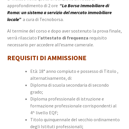
approfondimento di 2 ore
“La Borsa Immobiliare di
Roma: un sistema a servizio del mercato immobiliare
locale”
a cura di Tecnoborsa.
Al termine del corso e dopo aver sostenuto la prova finale,
verrà rilasciato
l’attestato di frequenza
requisito
necessario per accedere all’esame camerale.
REQUISITI DI AMMISSIONE
Età: 18° anno compiuto e possesso di Titolo ,
alternativamente, di:
Diploma di scuola secondaria di secondo
grado;
Diploma professionale di istruzione e
formazione professionale corrispondenti al
4^ livello EQF;
Titolo quinquennale del vecchio ordinamento
degli Istituti professionali;