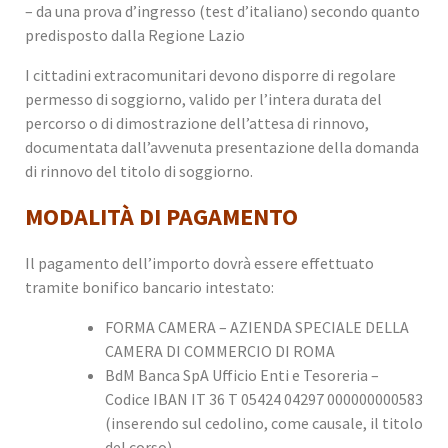
– da una prova d’ingresso (test d’italiano) secondo quanto
predisposto dalla Regione Lazio
I cittadini extracomunitari devono disporre di regolare
permesso di soggiorno, valido per l’intera durata del
percorso o di dimostrazione dell’attesa di rinnovo,
documentata dall’avvenuta presentazione della domanda
di rinnovo del titolo di soggiorno.
MODALITÀ DI PAGAMENTO
Il pagamento dell’importo dovrà essere effettuato
tramite bonifico bancario intestato:
FORMA CAMERA – AZIENDA SPECIALE DELLA
CAMERA DI COMMERCIO DI ROMA
BdM Banca SpA Ufficio Enti e Tesoreria –
Codice IBAN IT 36 T 05424 04297 000000000583
(inserendo sul cedolino, come causale, il titolo
del corso).