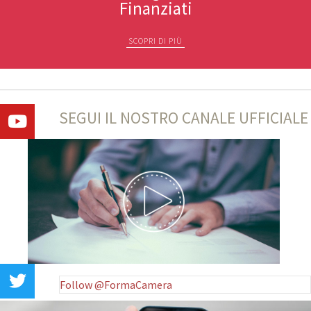
Finanziati
SCOPRI DI PIÙ
SEGUI IL NOSTRO CANALE UFFICIALE
Follow @FormaCamera