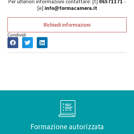
Per ulteriori informazioni contattare: [t]
06571171
-
[e]
info@formacamera.it
Richiedi informazioni
Condividi
Formazione autorizzata