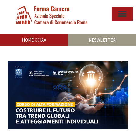
HOME CCIAA
NESWLETTER