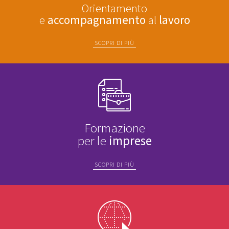
Orientamento
e
accompagnamento
al
lavoro
SCOPRI DI PIÙ
Formazione
per le
imprese
SCOPRI DI PIÙ