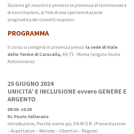
Durante gli incontri è prevista la presenza di testimonial e
di esercitazioni, al fine di una sperimentazione
pragmatica dei concetti espressi.
PROGRAMMA
Il corso si svolgerà in presenza presso
la sede di Viale
delle Terme di Caracalla,
69/71 –Roma (angolo Vicolo
Antoniniano)
25 GIUGNO 2024
UNICITA’ E INCLUSIONE ovvero GENERE E
ARGENTO
09:30- 10.30
Dr. Paolo Vallarano
Introduzione, Perché siamo qui, P.A.M.O.R. (Presentazione
– Aspettative – Metodo – Obiettivi – Regole)