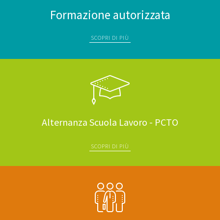
Formazione autorizzata
SCOPRI DI PIÙ
Alternanza Scuola Lavoro - PCTO
SCOPRI DI PIÙ