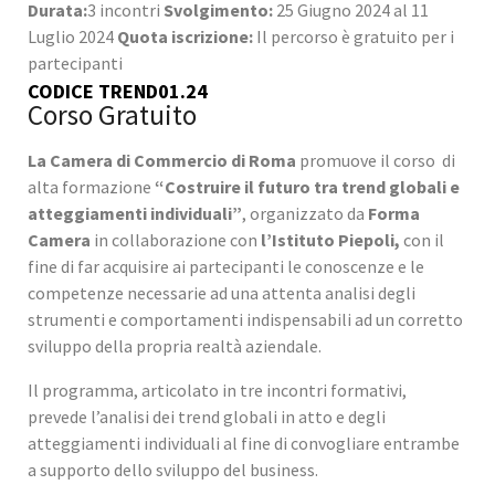
Durata:
3 incontri
Svolgimento:
25 Giugno 2024 al 11
Luglio 2024
Quota iscrizione:
Il percorso è gratuito per i
partecipanti
CODICE TREND01.24
Corso Gratuito
La Camera di Commercio di Roma
promuove il corso di
alta formazione
“Costruire il futuro tra trend globali e
atteggiamenti individuali”
, organizzato da
Forma
Camera
in collaborazione con
l’Istituto Piepoli,
con il
fine di far acquisire ai partecipanti le conoscenze e le
competenze necessarie ad una attenta analisi degli
strumenti e comportamenti indispensabili ad un corretto
sviluppo della propria realtà aziendale.
Il programma, articolato in tre incontri formativi,
prevede l’analisi dei trend globali in atto e degli
atteggiamenti individuali al fine di convogliare entrambe
a supporto dello sviluppo del business.