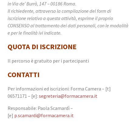
in Via de’ Burrò, 147 – 00186 Roma.
Il richiedente, attraverso la compilazione del form di
iscrizione relativo a questa attività, esprime il proprio
CONSENSO al trattamento dei dati personali, con le modalità
e per le finalità ivi indicate.
QUOTA DI ISCRIZIONE
Il percorso è gratuito per i partecipanti
CONTATTI
Per informazioni ed iscrizioni: Forma Camera – [t]
06571171 – [e]:
segreteria@formacamera.it
Responsabile: Paola Scamardì –
[e]
p.scamardi@formacamera.it