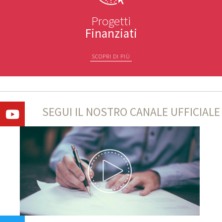
Progetti
Finanziati
SCOPRI DI PIÙ
SEGUI IL NOSTRO CANALE UFFICIALE