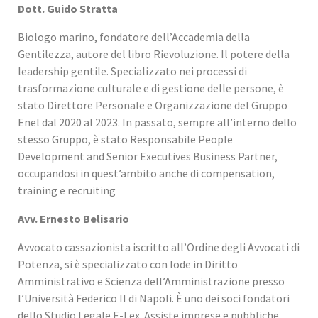
Dott. Guido Stratta
Biologo marino, fondatore dell’Accademia della
Gentilezza, autore del libro Rievoluzione. Il potere della
leadership gentile. Specializzato nei processi di
trasformazione culturale e di gestione delle persone, è
stato Direttore Personale e Organizzazione del Gruppo
Enel dal 2020 al 2023. In passato, sempre all’interno dello
stesso Gruppo, è stato Responsabile People
Development and Senior Executives Business Partner,
occupandosi in quest’ambito anche di compensation,
training e recruiting
Avv. Ernesto Belisario
Avvocato cassazionista iscritto all’Ordine degli Avvocati di
Potenza, si è specializzato con lode in Diritto
Amministrativo e Scienza dell’Amministrazione presso
l’Università Federico II di Napoli. È uno dei soci fondatori
dello Studio Legale E-Lex. Assiste imprese e pubbliche