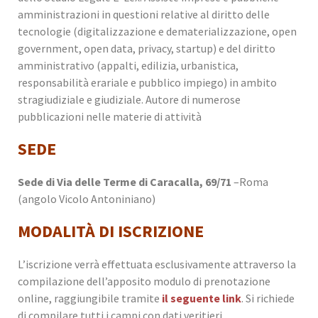
amministrazioni in questioni relative al diritto delle
tecnologie (digitalizzazione e dematerializzazione, open
government, open data, privacy, startup) e del diritto
amministrativo (appalti, edilizia, urbanistica,
responsabilità erariale e pubblico impiego) in ambito
stragiudiziale e giudiziale. Autore di numerose
pubblicazioni nelle materie di attività
SEDE
Sede di Via delle Terme di Caracalla, 69/71
–Roma
(angolo Vicolo Antoniniano)
MODALITÀ DI ISCRIZIONE
L’iscrizione verrà effettuata esclusivamente attraverso la
compilazione dell’apposito modulo di prenotazione
online, raggiungibile tramite
il seguente link
. Si richiede
di compilare tutti i campi con dati veritieri.