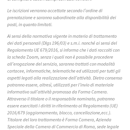
Le iscrizioni verranno accettate secondo l’ordine di
prenotazione e saranno subordinate alla disponibilità dei
posti, in quanto limitati.
Ai sensi della normativa vigente in materia di trattamento
dei dati personali (Dlgs 196/03) e s.m.i. nonché ai sensi del
Regolamento UE 679/2016, si informa che i dati raccolti con
la scheda
Zoom
, senza i quali non è possibile procedere
all’erogazione del servizio, saranno trattati con modalità
cartacee, informatiche, telematiche ed utilizzati per tutti gli
aspetti legati alla realizzazione dell’attività. Dietro consenso
potranno essere, altresì, utilizzati per l’invio di materiale
informativo sull’attività promossa da Forma Camera.
Attraverso il titolare o il responsabile nominato, potranno
essere esercitati i diritti in riferimento al Regolamento (UE)
2016/679 (aggiornamento, blocco, cancellazione,ecc.).
Titolare del loro trattamento è Forma Camera, Azienda
Speciale della Camera di Commercio di Roma, sede legale