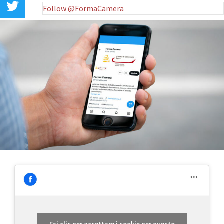
Follow @FormaCamera