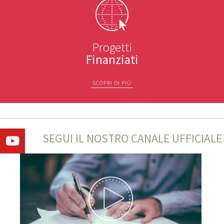
Progetti
Finanziati
SCOPRI DI PIÙ
SEGUI IL NOSTRO CANALE UFFICIALE