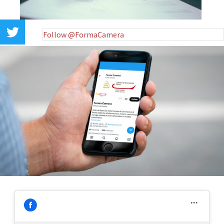
Follow @FormaCamera