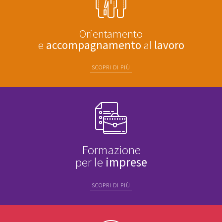
Orientamento
e
accompagnamento
al
lavoro
SCOPRI DI PIÙ
Formazione
per le
imprese
SCOPRI DI PIÙ