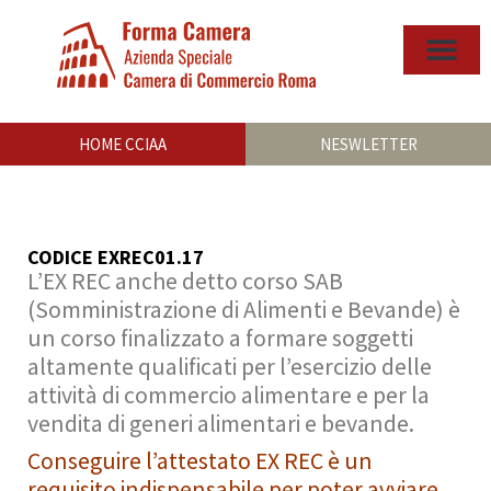
HOME CCIAA
NESWLETTER
CODICE EXREC01.17
L’EX REC anche detto corso SAB
(Somministrazione di Alimenti e Bevande) è
un corso finalizzato a formare soggetti
altamente qualificati per l’esercizio delle
attività di commercio alimentare e per la
vendita di generi alimentari e bevande.
Conseguire l’attestato EX REC è un
requisito indispensabile per poter avviare