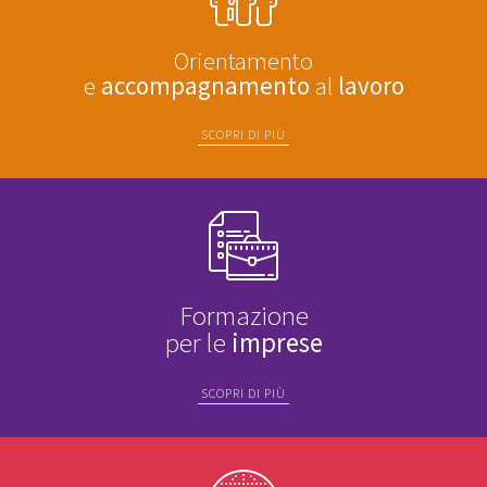
Orientamento
e
accompagnamento
al
lavoro
SCOPRI DI PIÙ
Formazione
per le
imprese
SCOPRI DI PIÙ