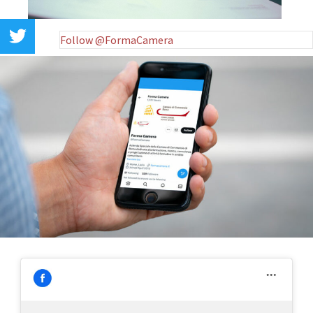
Follow @FormaCamera