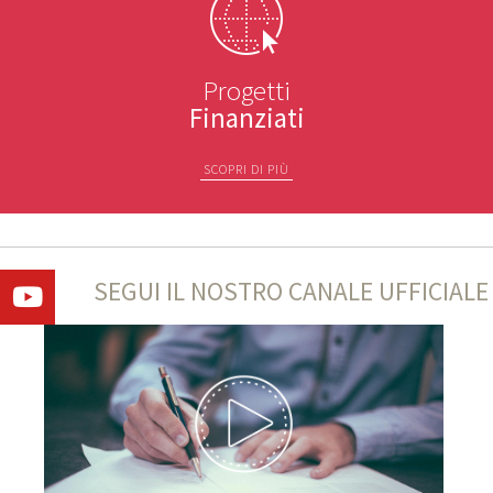
Progetti
Finanziati
SCOPRI DI PIÙ
SEGUI IL NOSTRO CANALE UFFICIALE