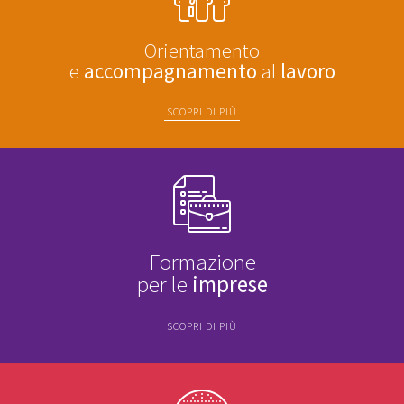
Orientamento
e
accompagnamento
al
lavoro
SCOPRI DI PIÙ
Formazione
per le
imprese
SCOPRI DI PIÙ