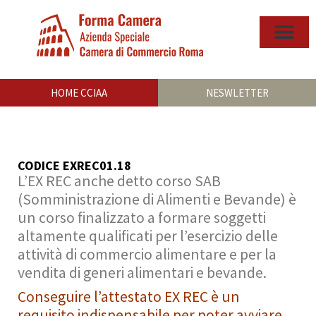
HOME CCIAA
NESWLETTER
CODICE EXREC01.18
L’EX REC anche detto corso SAB
(Somministrazione di Alimenti e Bevande) è
un corso finalizzato a formare soggetti
altamente qualificati per l’esercizio delle
attività di commercio alimentare e per la
vendita di generi alimentari e bevande.
Conseguire l’attestato EX REC è un
requisito indispensabile per poter avviare