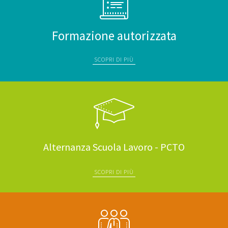
Formazione autorizzata
SCOPRI DI PIÙ
Alternanza Scuola Lavoro - PCTO
SCOPRI DI PIÙ