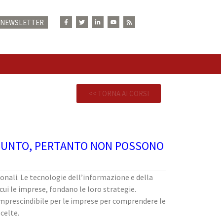
E NEWSLETTER
N
<< TORNA AI CORSI
GGIUNTO, PERTANTO NON POSSONO
onali. Le tecnologie dell’informazione e della
ui le imprese, fondano le loro strategie.
 imprescindibile per le imprese per comprendere le
celte.