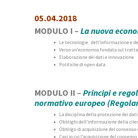
05.04.2018
MODULO I –
La nuova econom
Le tecnologie dell’informazione e del
Verso un’economia fondata sul tratt
Elaborazione dei dati e innovazione
Politiche di open data
MODULO II –
Principi e rego
normativo europeo (Regolame
La disciplina della protezione dei dati
Obblighi dell’informazione della clie
Obbligo di acquisizione del consenso 
Casi in cui l’acquisizione del consens