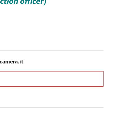
ction officer)
camera.it