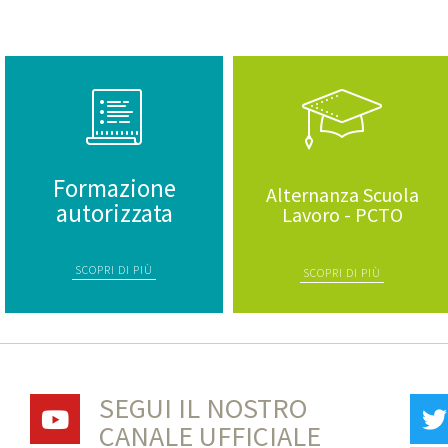
Formazione
Alternanza Scuola
autorizzata
Lavoro - PCTO
SCOPRI DI PIÙ
SCOPRI DI PIÙ
SEGUI IL NOSTRO
CANALE UFFICIALE