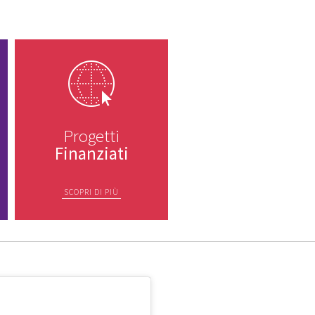
Progetti
Finanziati
SCOPRI DI PIÙ