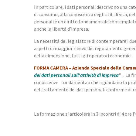
In particolare, i dati personali descrivono una ca
di consumo, alla conoscenza degli stili di vita, de
personali è un diritto fondamentale contemplato 
anche la libertà d’impresa.
La necessità del legislatore di contemperare i due 
aspetti di maggior rilievo del regolamento gener
della dimensione, tutti gli operatori economici.
FORMA CAMERA – Azienda Speciale della Came
dei dati personali sull’attività di impresa
” .
La fin
conoscenze fondamentali che riguardano la protez
del trattamento dei dati personali conforme al 
La formazione si articolerà in 3 incontri di 4 or