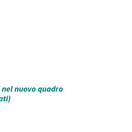
li nel nuovo quadro
ti)