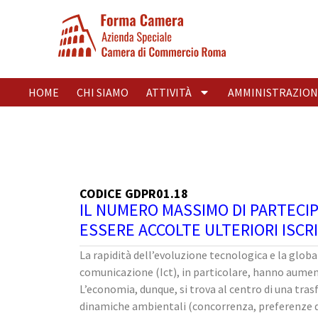
HOME
CHI SIAMO
ATTIVITÀ
AMMINISTRAZION
CODICE GDPR01.18
IL NUMERO MASSIMO DI PARTECI
ESSERE ACCOLTE ULTERIORI ISCRI
La rapidità dell’evoluzione tecnologica e la glob
comunicazione (Ict), in particolare, hanno aument
L’economia, dunque, si trova al centro di una tra
dinamiche ambientali (concorrenza, preferenze dei