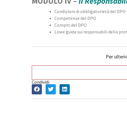
MODULO IV –
Il Responsabil
Condizioni di obbligatorietà del DPO 
Competenze del DPO
Compiti del DPO
Linee guida sui responsabili della pro
Per ulteri
Condividi