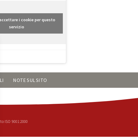
r accettare i cookie per questo
servizio
LI
NOTE SUL SITO
to ISO 9001:2000