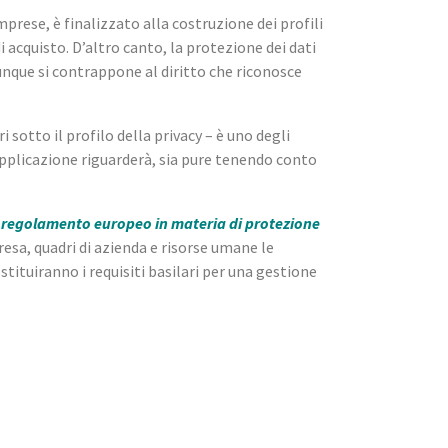
mprese, è finalizzato alla costruzione dei profili
i acquisto. D’altro canto, la protezione dei dati
nque si contrappone al diritto che riconosce
 sotto il profilo della privacy – è uno degli
applicazione riguarderà, sia pure tenendo conto
 regolamento europeo in materia di protezione
resa, quadri di azienda e risorse umane le
tuiranno i requisiti basilari per una gestione