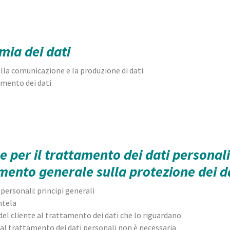
ia dei dati
la comunicazione e la produzione di dati.
amento dei dati
le per il trattamento dei dati persona
nto generale sulla protezione dei da
 personali: principi generali
ntela
del cliente al trattamento dei dati che lo riguardano
o al trattamento dei dati personali non è necessaria