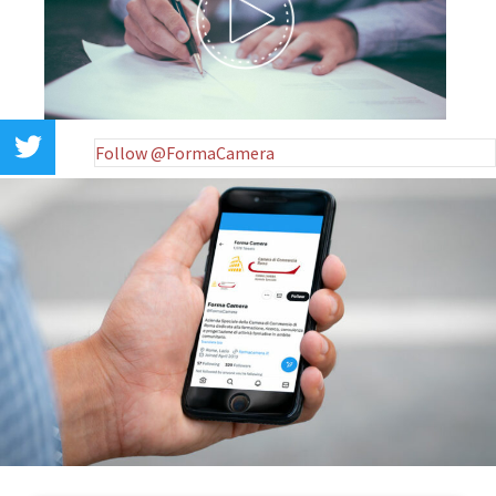
Follow @FormaCamera