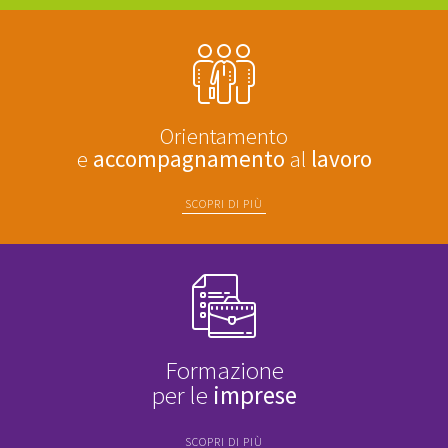
Orientamento
e
accompagnamento
al
lavoro
SCOPRI DI PIÙ
Formazione
per le
imprese
SCOPRI DI PIÙ