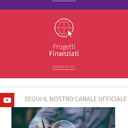
Progetti
Finanziati
SCOPRI DI PIÙ
SEGUI IL NOSTRO CANALE UFFICIALE