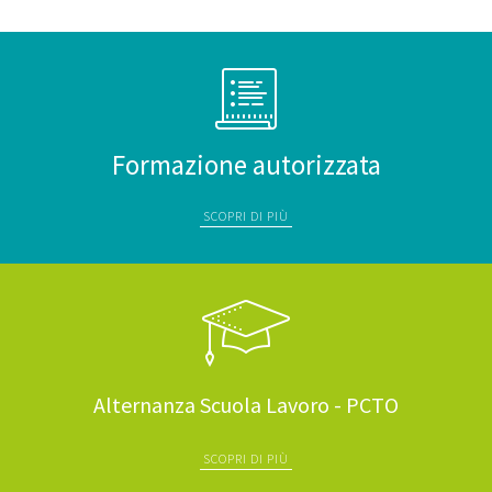
Formazione autorizzata
SCOPRI DI PIÙ
Alternanza Scuola Lavoro - PCTO
SCOPRI DI PIÙ