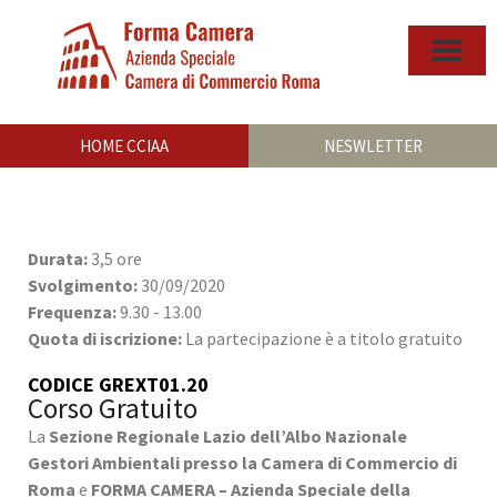
HOME CCIAA
NESWLETTER
Durata:
3,5 ore
Svolgimento:
30/09/2020
Frequenza:
9.30 - 13.00
Quota di iscrizione:
La partecipazione è a titolo gratuito
CODICE GREXT01.20
Corso Gratuito
La
Sezione Regionale Lazio dell’Albo Nazionale
Gestori Ambientali
presso la Camera di Commercio di
Roma
e
FORMA CAMERA – Azienda Speciale della