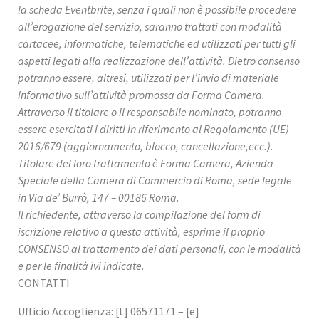
la scheda Eventbrite, senza i quali non è possibile procedere
all’erogazione del servizio, saranno trattati con modalità
cartacee, informatiche, telematiche ed utilizzati per tutti gli
aspetti legati alla realizzazione dell’attività. Dietro consenso
potranno essere, altresì, utilizzati per l’invio di materiale
informativo sull’attività promossa da Forma Camera.
Attraverso il titolare o il responsabile nominato, potranno
essere esercitati i diritti in riferimento al Regolamento (UE)
2016/679 (aggiornamento, blocco, cancellazione,ecc.).
Titolare del loro trattamento è Forma Camera, Azienda
Speciale della Camera di Commercio di Roma, sede legale
in Via de’ Burrò, 147 – 00186 Roma.
Il richiedente, attraverso la compilazione del form di
iscrizione relativo a questa attività, esprime il proprio
CONSENSO al trattamento dei dati personali, con le modalità
e per le finalità ivi indicate.
CONTATTI
Ufficio Accoglienza: [t] 06571171 – [e]