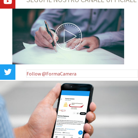
Follow @FormaCamera