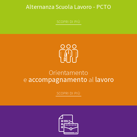
Alternanza Scuola Lavoro - PCTO
SCOPRI DI PIÙ
Orientamento
e
accompagnamento
al
lavoro
SCOPRI DI PIÙ