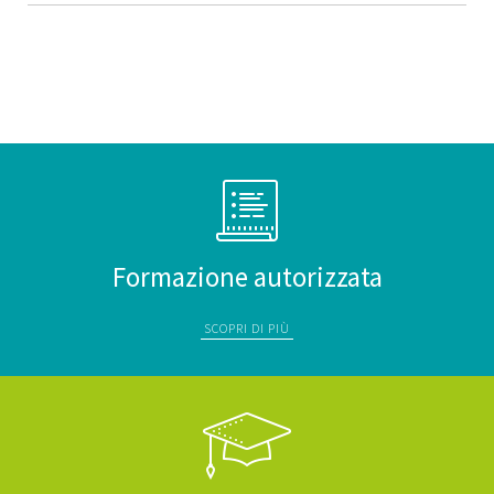
Formazione autorizzata
SCOPRI DI PIÙ