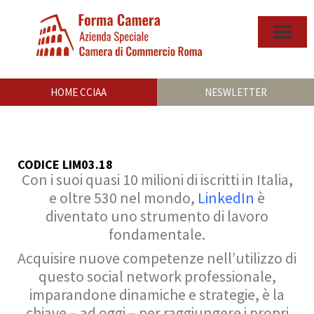
HOME CCIAA
NESWLETTER
CODICE LIM03.18
Con i suoi quasi 10 milioni di iscritti in Italia,
e oltre 530 nel mondo,
LinkedIn
è
diventato uno strumento di lavoro
fondamentale.
Acquisire nuove competenze nell’utilizzo di
questo social network professionale,
imparandone dinamiche e strategie, è la
chiave – ad oggi – per raggiungere i propri