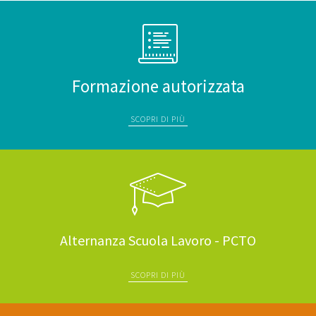
Formazione autorizzata
SCOPRI DI PIÙ
Alternanza Scuola Lavoro - PCTO
SCOPRI DI PIÙ