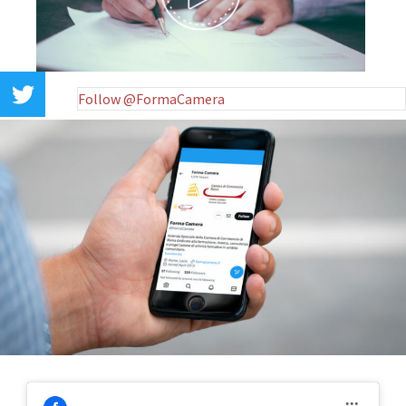
Follow @FormaCamera