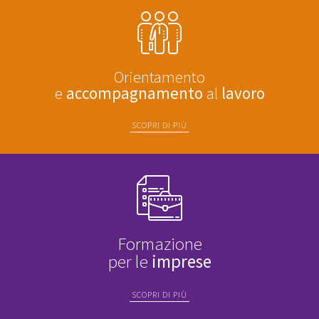
Orientamento
e
accompagnamento
al
lavoro
SCOPRI DI PIÙ
Formazione
per le
imprese
SCOPRI DI PIÙ