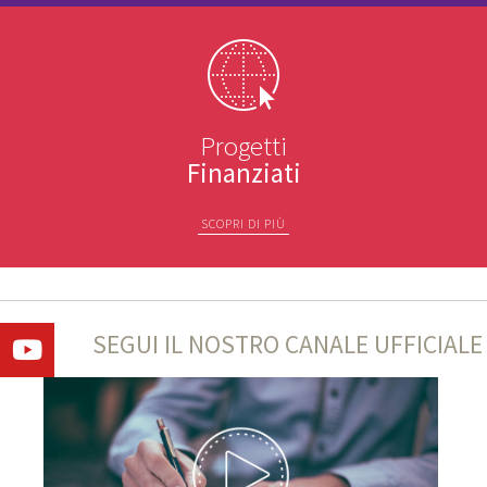
Progetti
Finanziati
SCOPRI DI PIÙ
SEGUI IL NOSTRO CANALE UFFICIALE