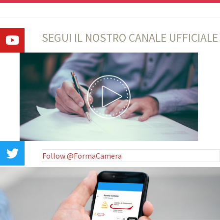
SEGUI IL NOSTRO CANALE UFFICIALE
Follow @FormaCamera