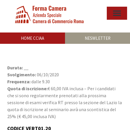
HOME CCIAA
NESWLETTER
Durata:
__
Svolgimento:
06/10/2020
Frequenza:
dalle 9.30
Quota di iscrizione:
€ 60,00 IVA inclusa – Per i candidati
che si sono regolarmente prenotati alla prossima
sessione di esami verifica RT presso la sezione del Lazio la
quota di iscrizione al seminario avrà una scontistica del
25% (€ 45,00 inclusa IVA)
CODICE VERT01.20