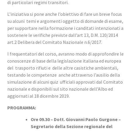
di particolari regimi transitori.
L’iniziativa si pone anche l’obiettivo di fare un breve focus
su alcuni temi e argomenti oggetto di domande di esame,
per supportare nella formazione i canditati intenzionati a
sostenere le verifiche previste dall’art 13, D.M. 120/2014
art.2 Delibera del Comitato Nazionale n.6/2017.
I frequentatori del corso, avranno modo di approfondire le
conoscenze di base della legislazione italiana ed europea
del trasporto rifiuti e delle altre casistiche ambientali,
testando le competenze anche attraverso l’ausilio della
simulazione di alcuni quiz ufficiali approvati dal Comitato
nazionale e disponibili sul sito nazionale dell’Albo ed
aggiornati al 18 dicembre 2019.
PROGRAMMA:
Ore 09.30 – Dott. Giovanni Paolo Gurgone –
Segretario della Sezione regionale del