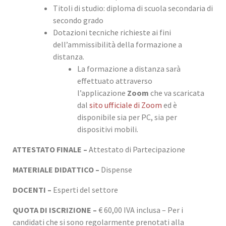
Titoli di studio: diploma di scuola secondaria di
secondo grado
Dotazioni tecniche richieste ai fini
dell’ammissibilità della formazione a
distanza.
La formazione a distanza sarà
effettuato attraverso
l’applicazione
Zoom
che va scaricata
dal
sito ufficiale di Zoom
ed è
disponibile sia per PC, sia per
dispositivi mobili.
ATTESTATO FINALE –
Attestato di Partecipazione
MATERIALE DIDATTICO –
Dispense
DOCENTI –
Esperti del settore
QUOTA DI ISCRIZIONE –
€ 60,00 IVA inclusa – Per i
candidati che si sono regolarmente prenotati alla