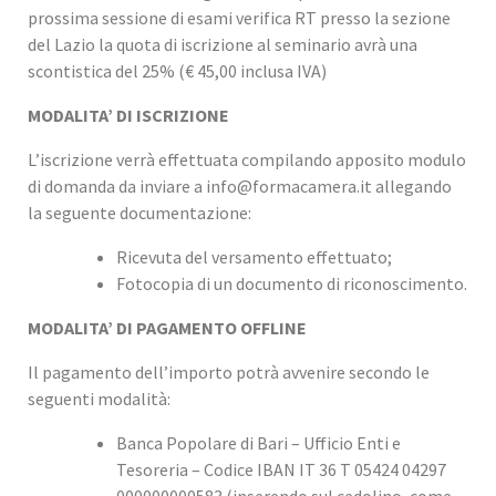
prossima sessione di esami verifica RT presso la sezione
del Lazio la quota di iscrizione al seminario avrà una
scontistica del 25% (€ 45,00 inclusa IVA)
MODALITA’ DI ISCRIZIONE
L’iscrizione verrà effettuata compilando apposito modulo
di domanda da inviare a info@formacamera.it allegando
la seguente documentazione:
Ricevuta del versamento effettuato;
Fotocopia di un documento di riconoscimento.
MODALITA’ DI PAGAMENTO OFFLINE
Il pagamento dell’importo potrà avvenire secondo le
seguenti modalità:
Banca Popolare di Bari – Ufficio Enti e
Tesoreria – Codice IBAN IT 36 T 05424 04297