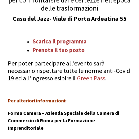
per confrontarsi e dare certezze nell’epoca
delle trasformazioni
Casa del Jazz- Viale di Porta Ardeatina 55
Scarica il programma
Prenota il tuo posto
Per poter partecipare all’evento sarà
necessario rispettare tutte le norme anti-Covid
19 ed all’ingresso esibire il
Green Pass
.
Per ulteriori informazioni:
Forma Camera – Azienda Speciale della Camera di
Commercio di Roma per la Formazione
Imprenditoriale