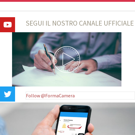
SEGUI IL NOSTRO CANALE UFFICIALE
Follow @FormaCamera