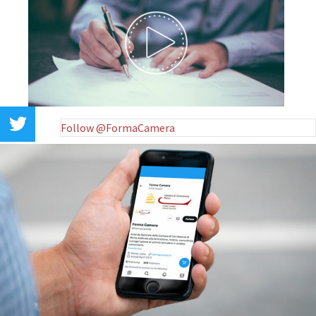
Follow @FormaCamera