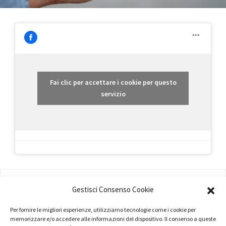
Fai clic per accettare i cookie per questo
servizio
AMMINISTRAZIONE
Gestisci Consenso Cookie
COMPANY PROFILE
Per fornire le migliori esperienze, utilizziamo tecnologie come i cookie per
TERMINI E CONDIZIONI
memorizzare e/o accedere alle informazioni del dispositivo. Il consenso a queste