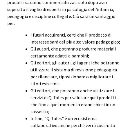
prodotti saranno commercializzati solo dopo aver
superato il vaglio di esperti in psicologia dell’infanzia,
pedagogia e discipline collegate. Ciò sarà un vantaggio
per:
I futuri acquirenti, certi che il prodotto di
interesse sarà del più alto valore pedagogico;
Gli autori, che potranno produrre materiali
certamente adatti a bambini;
Gli editori, gli autori, gli agenti che potranno
utilizzare il sistema di revisione pedagogica
per rilanciare, riposizionare o migliorare i
titoli esistenti;
Gli editori, che potranno anche utilizzare i
servizi di Q-Tales per valutare quei prodotti
che fino a quel momento erano chiusi in un
cassetto;
Infine, “Q-Tales” è un ecosistema
collaborativo anche perché verrà costruito