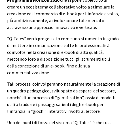
Programma Horizon 2020
che si pone l’obiettivo di
creare un ecosistema collaborativo volto a stimolare la
creazione ed il commercio di e-book per l’infanzia e volto,
più ambiziosamente, a rivoluzionare tale mercato
attraverso un approccio innovativo e verticale.
“Q-Tales” verrà progettato come uno strumento in grado
di mettere in comunicazione tutte le professionalità
coinvolte nella creazione di e-book di alta qualità,
mettendo loro a disposizione tutti gli strumenti utili
dalla concezione di un e-book, fino alla sua
commercializzazione.
Tali processi coinvolgeranno naturalmente la creazione di
un quadro pedagogico, sviluppato da esperti del settore,
nonché di un processo di “gamification”, ossia di modelli
utili a tradurre i passaggi salienti degli e-book per
l’infanzia in “giochi” interattivi rivolti al lettore.
Uno dei punti di forza del sistema “Q-Tales” è che tutti i