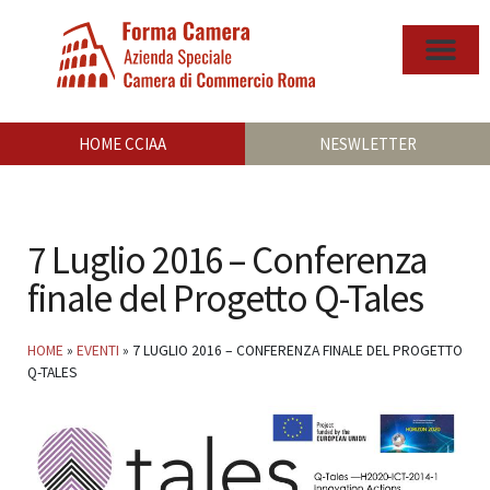
HOME CCIAA
NESWLETTER
7 Luglio 2016 – Conferenza
finale del Progetto Q-Tales
HOME
»
EVENTI
»
7 LUGLIO 2016 – CONFERENZA FINALE DEL PROGETTO
Q-TALES