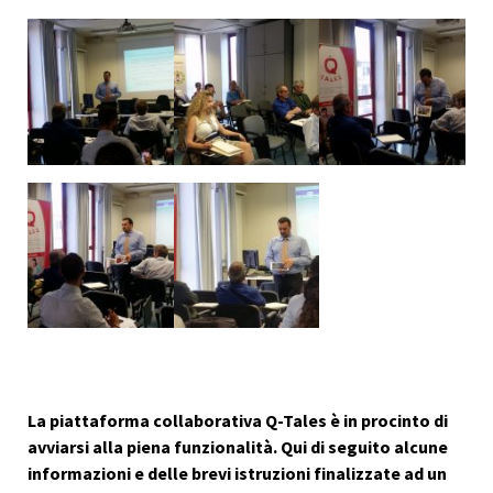
La piattaforma collaborativa Q-Tales è in procinto di
avviarsi alla piena funzionalità. Qui di seguito alcune
informazioni e delle brevi istruzioni finalizzate ad un