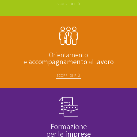
SCOPRI DI PIÙ
Orientamento
e
accompagnamento
al
lavoro
SCOPRI DI PIÙ
Formazione
per le
imprese