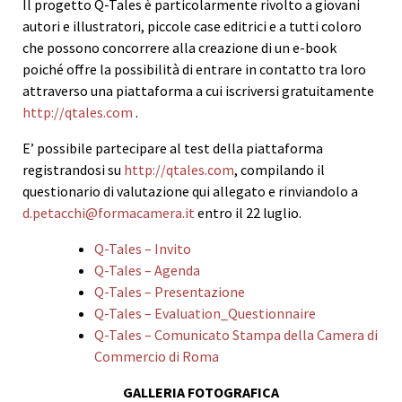
Il progetto Q-Tales è particolarmente rivolto a giovani
autori e illustratori, piccole case editrici e a tutti coloro
che possono concorrere alla creazione di un e-book
poiché offre la possibilità di entrare in contatto tra loro
attraverso una piattaforma a cui iscriversi gratuitamente
http://qtales.com
.
E’ possibile partecipare al test della piattaforma
registrandosi su
http://qtales.com
, compilando il
questionario di valutazione qui allegato e rinviandolo a
d.petacchi@formacamera.it
entro il 22 luglio.
Q-Tales – Invito
Q-Tales – Agenda
Q-Tales – Presentazione
Q-Tales – Evaluation_Questionnaire
Q-Tales – Comunicato Stampa della Camera di
Commercio di Roma
GALLERIA FOTOGRAFICA