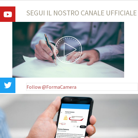
SEGUI IL NOSTRO CANALE UFFICIALE
Follow @FormaCamera