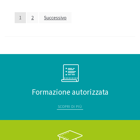
1
2
Successivo
Formazione autorizzata
SCOPRI DI PIÙ