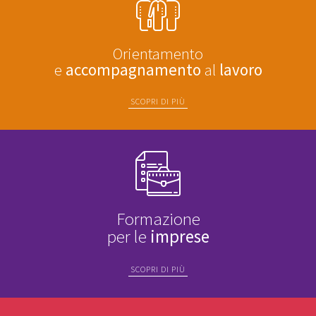
Orientamento
e
accompagnamento
al
lavoro
SCOPRI DI PIÙ
Formazione
per le
imprese
SCOPRI DI PIÙ