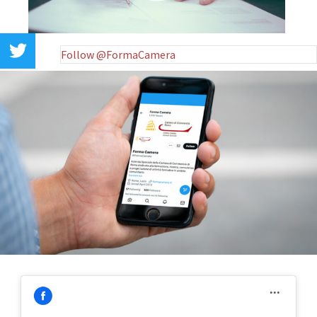
Follow @FormaCamera