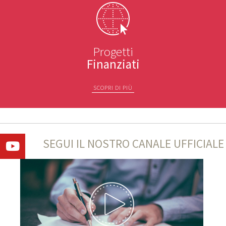
Progetti
Finanziati
SCOPRI DI PIÙ
SEGUI IL NOSTRO CANALE UFFICIALE