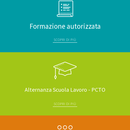
Formazione autorizzata
SCOPRI DI PIÙ
Alternanza Scuola Lavoro - PCTO
SCOPRI DI PIÙ