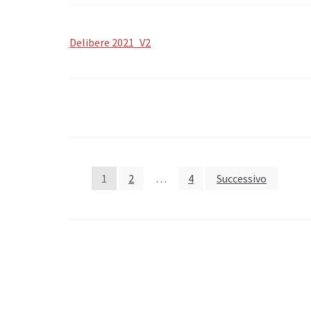
Delibere 2021_V2
1
2
…
4
Successivo