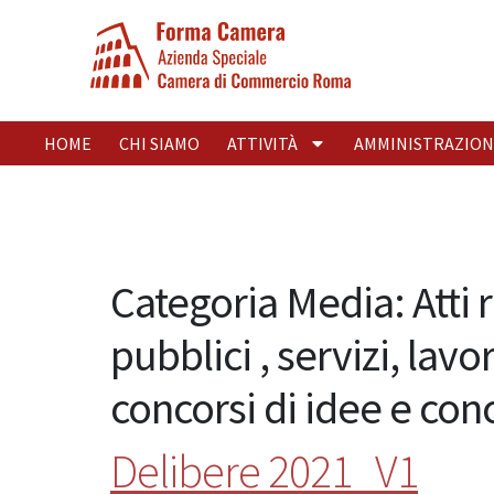
HOME
CHI SIAMO
ATTIVITÀ
AMMINISTRAZION
Categoria Media:
Atti
pubblici , servizi, lav
concorsi di idee e con
Delibere 2021_V1