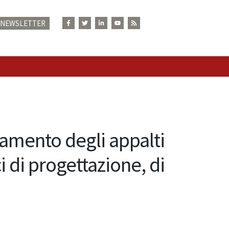
E NEWSLETTER
N
idamento degli appalti
ci di progettazione, di