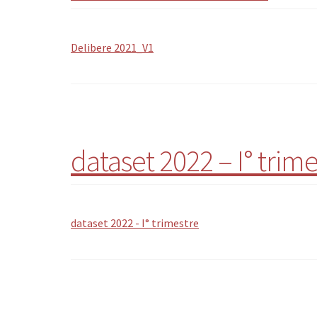
Delibere 2021_V1
dataset 2022 – I° trim
dataset 2022 - I° trimestre