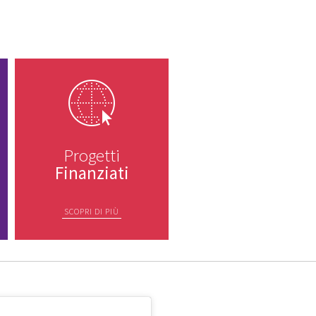
Progetti
Finanziati
SCOPRI DI PIÙ