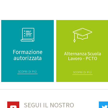
Formazione
Alternanza Scuola
autorizzata
Lavoro - PCTO
SCOPRI DI PIÙ
SCOPRI DI PIÙ
SEGUI IL NOSTRO