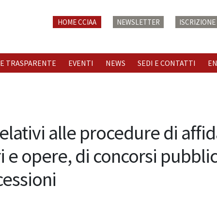
HOME CCIAA
NEWSLETTER
ISCRIZION
E TRASPARENTE
EVENTI
NEWS
SEDI E CONTATTI
E
 relativi alle procedure di aff
ori e opere, di concorsi pubbli
cessioni