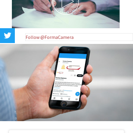
Follow @FormaCamera