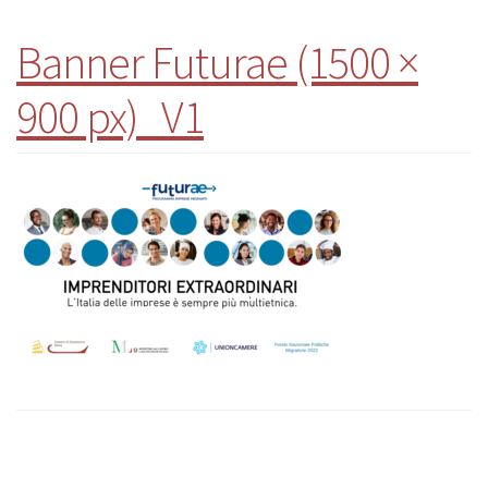
Banner Futurae (1500 ×
900 px)_V1