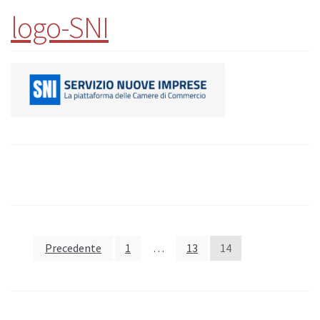
logo-SNI
Precedente
1
…
13
14