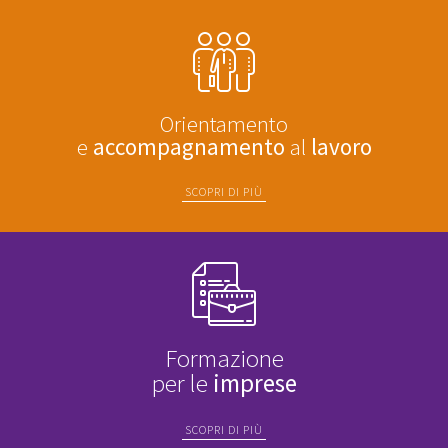
Orientamento
e
accompagnamento
al
lavoro
SCOPRI DI PIÙ
Formazione
per le
imprese
SCOPRI DI PIÙ