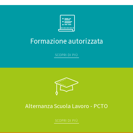
Formazione autorizzata
SCOPRI DI PIÙ
Alternanza Scuola Lavoro - PCTO
SCOPRI DI PIÙ