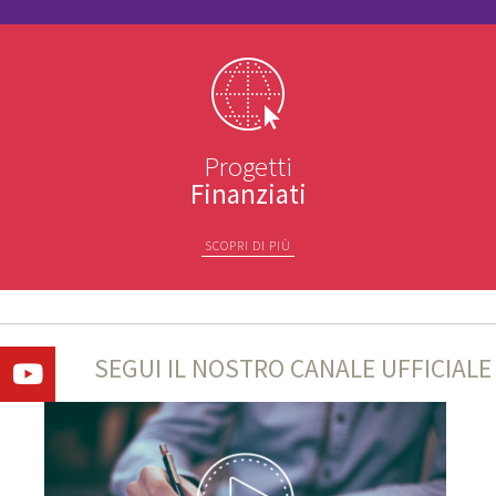
Progetti
Finanziati
SCOPRI DI PIÙ
SEGUI IL NOSTRO CANALE UFFICIALE