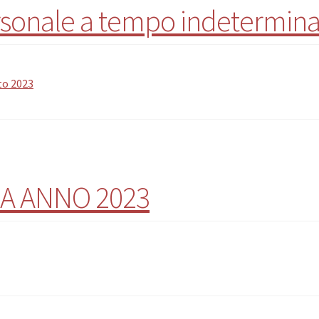
rsonale a tempo indetermina
to 2023
A ANNO 2023