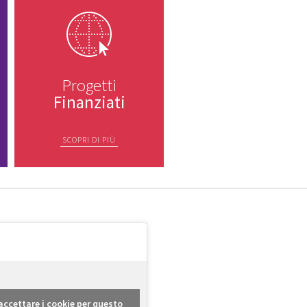
Progetti
Finanziati
SCOPRI DI PIÙ
r accettare i cookie per questo