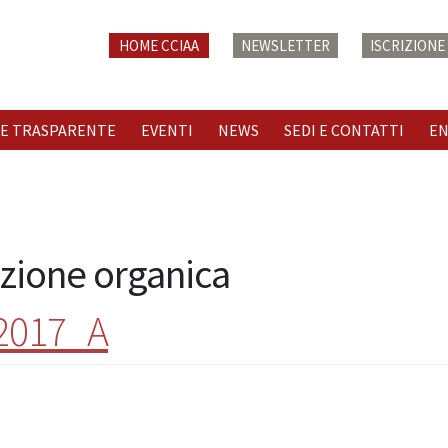
HOME CCIAA
NEWSLETTER
ISCRIZION
E TRASPARENTE
EVENTI
NEWS
SEDI E CONTATTI
E
zione organica
 2017_A