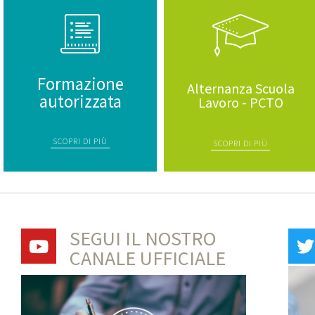
Formazione
Alternanza Scuola
autorizzata
Lavoro - PCTO
SCOPRI DI PIÙ
SCOPRI DI PIÙ
SEGUI IL NOSTRO
CANALE UFFICIALE