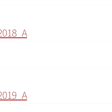
 2018_A
 2019_A