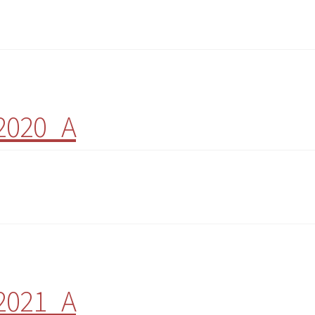
 2020_A
 2021_A