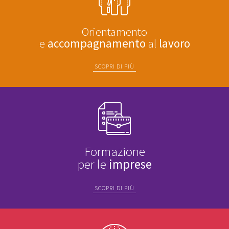
Orientamento
e
accompagnamento
al
lavoro
SCOPRI DI PIÙ
Formazione
per le
imprese
SCOPRI DI PIÙ