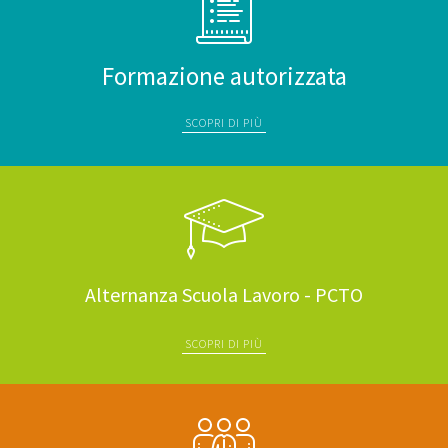
Formazione autorizzata
SCOPRI DI PIÙ
Alternanza Scuola Lavoro - PCTO
SCOPRI DI PIÙ