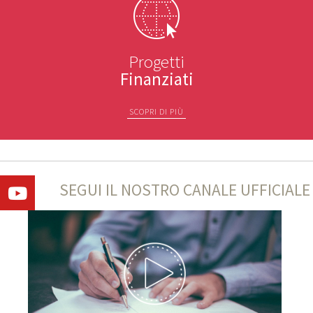
Progetti
Finanziati
SCOPRI DI PIÙ
SEGUI IL NOSTRO CANALE UFFICIALE