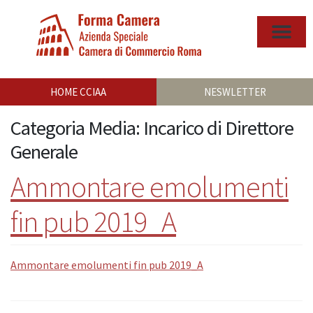
HOME CCIAA
NESWLETTER
Categoria Media:
Incarico di Direttore
Generale
Ammontare emolumenti
fin pub 2019_A
Ammontare emolumenti fin pub 2019_A