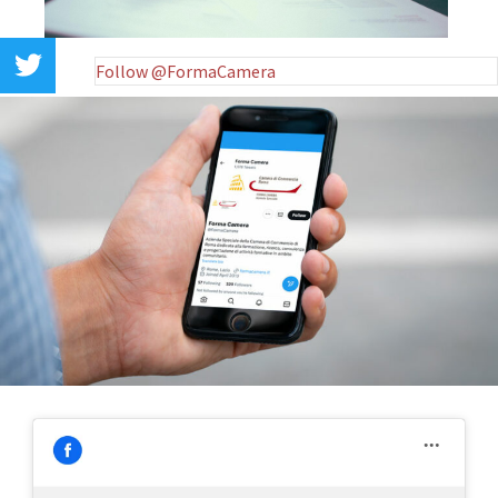
Follow @FormaCamera