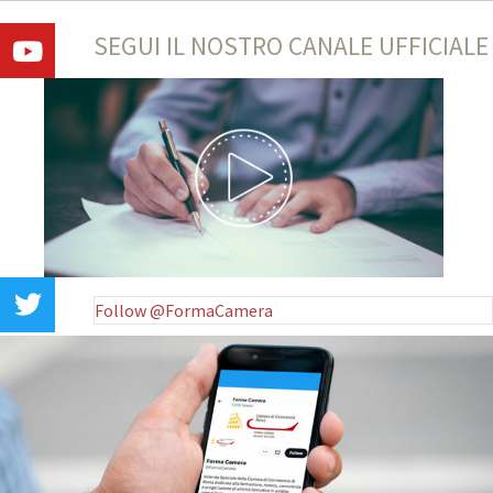
SEGUI IL NOSTRO CANALE UFFICIALE
Follow @FormaCamera