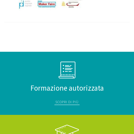
Formazione autorizzata
SCOPRI DI PIÙ