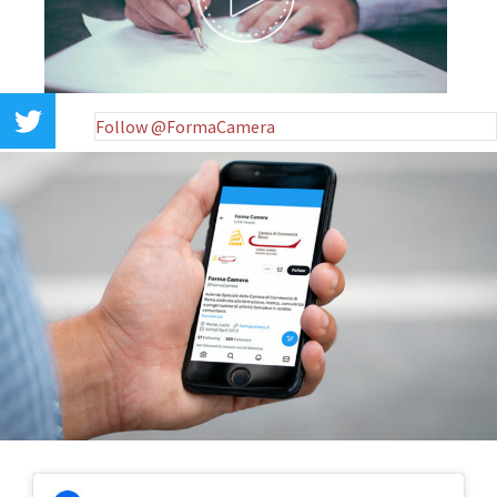
Follow @FormaCamera