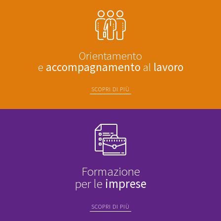
Orientamento
e
accompagnamento
al
lavoro
SCOPRI DI PIÙ
Formazione
per le
imprese
SCOPRI DI PIÙ