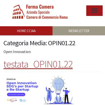
HOME CCIAA
NESWLETTER
Categoria Media:
OPIN01.22
Open Innovation
testata_OPIN01.22