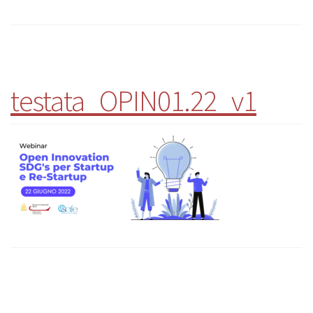
testata_OPIN01.22_v1