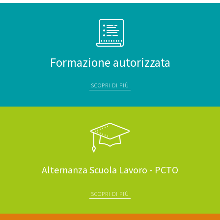
Formazione autorizzata
SCOPRI DI PIÙ
Alternanza Scuola Lavoro - PCTO
SCOPRI DI PIÙ