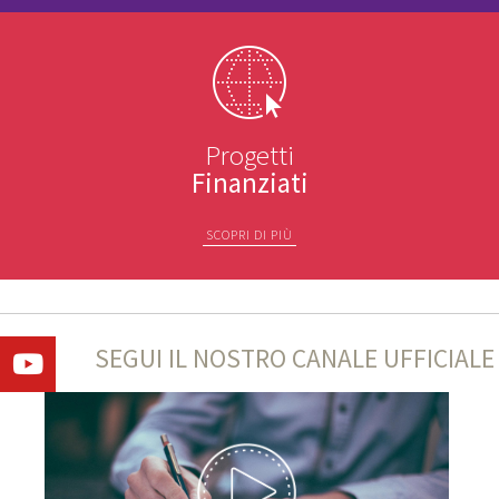
Progetti
Finanziati
SCOPRI DI PIÙ
SEGUI IL NOSTRO CANALE UFFICIALE