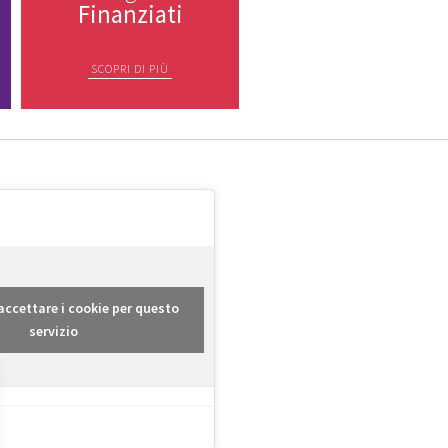
Finanziati
SCOPRI DI PIÙ
r accettare i cookie per questo
servizio