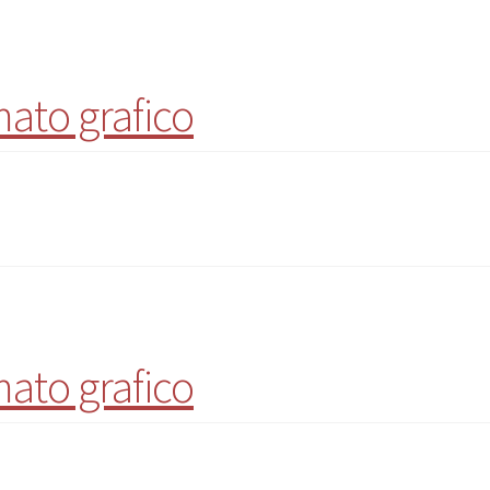
ato grafico
ato grafico