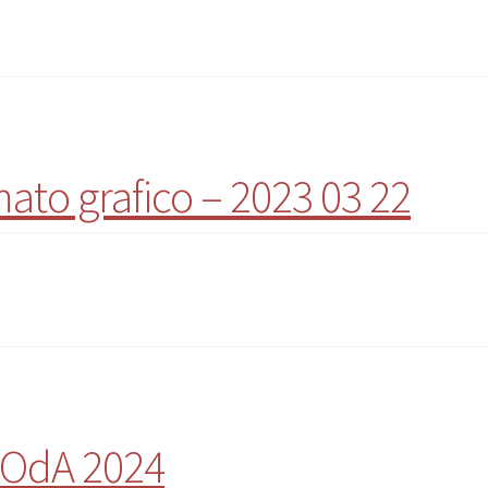
to grafico – 2023 03 22
o OdA 2024