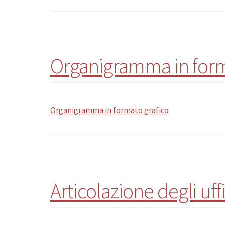
Organigramma in form
Organigramma in formato grafico
Articolazione degli uff