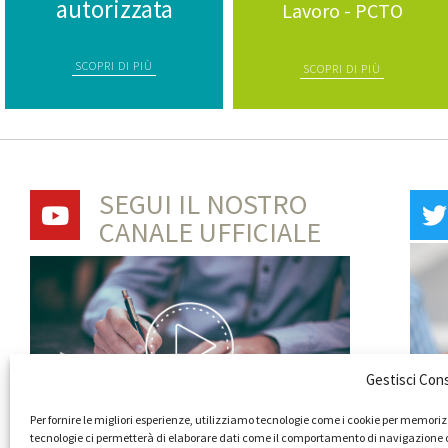
autorizzata
Lavoro - PCTO
SCOPRI DI PIÙ
SCOPRI DI PIÙ
SEGUI IL NOSTRO
CANALE UFFICIALE
Gestisci Con
Per fornire le migliori esperienze, utilizziamo tecnologie come i cookie per memoriz
tecnologie ci permetterà di elaborare dati come il comportamento di navigazione o ID