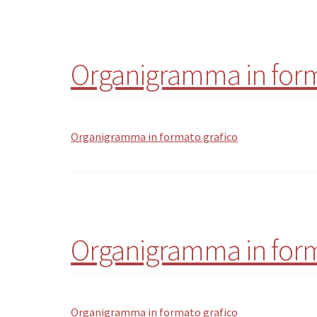
Organigramma in form
Organigramma in formato grafico
Organigramma in form
Organigramma in formato grafico