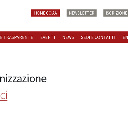
HOME CCIAA
NEWSLETTER
ISCRIZION
E TRASPARENTE
EVENTI
NEWS
SEDI E CONTATTI
E
nizzazione
ci