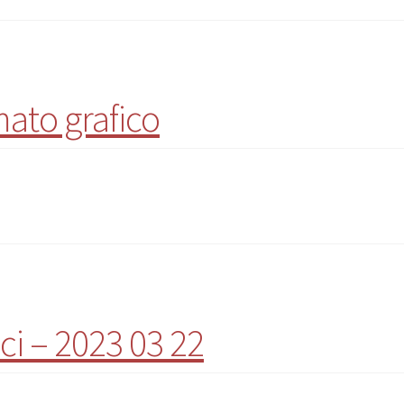
ato grafico
ici – 2023 03 22