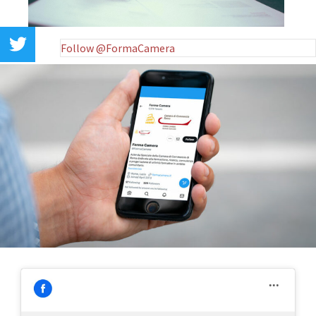
Follow @FormaCamera