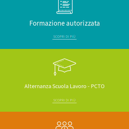
Formazione autorizzata
SCOPRI DI PIÙ
Alternanza Scuola Lavoro - PCTO
SCOPRI DI PIÙ