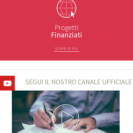
Progetti
Finanziati
SCOPRI DI PIÙ
SEGUI IL NOSTRO CANALE UFFICIALE