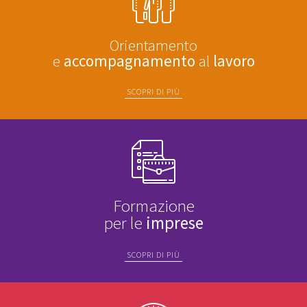
Orientamento
e
accompagnamento
al
lavoro
SCOPRI DI PIÙ
Formazione
per le
imprese
SCOPRI DI PIÙ