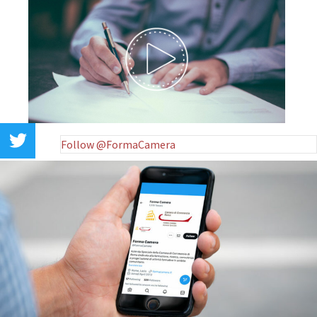
Follow @FormaCamera