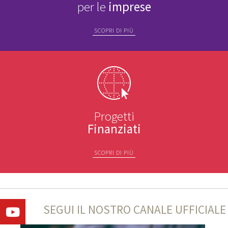
per le
imprese
SCOPRI DI PIÙ
Progetti
Finanziati
SCOPRI DI PIÙ
SEGUI IL NOSTRO CANALE UFFICIALE