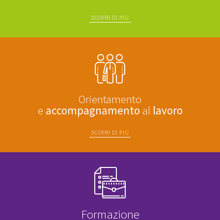
SCOPRI DI PIÙ
Orientamento
e
accompagnamento
al
lavoro
SCOPRI DI PIÙ
Formazione