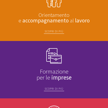
Orientamento
e
accompagnamento
al
lavoro
SCOPRI DI PIÙ
Formazione
per le
imprese
SCOPRI DI PIÙ