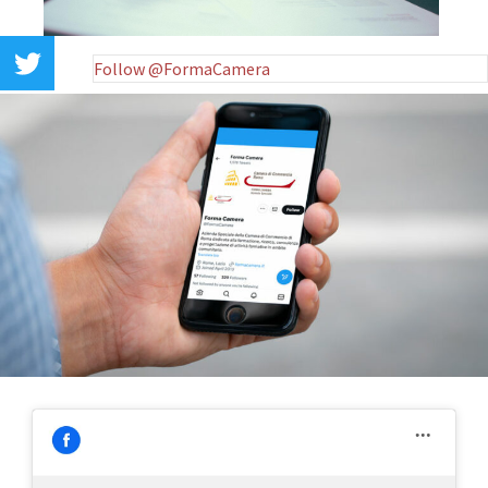
Follow @FormaCamera