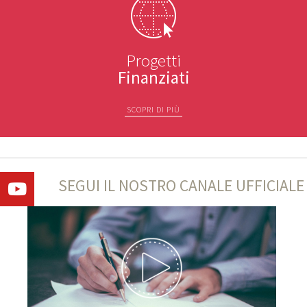
Progetti
Finanziati
SCOPRI DI PIÙ
SEGUI IL NOSTRO CANALE UFFICIALE