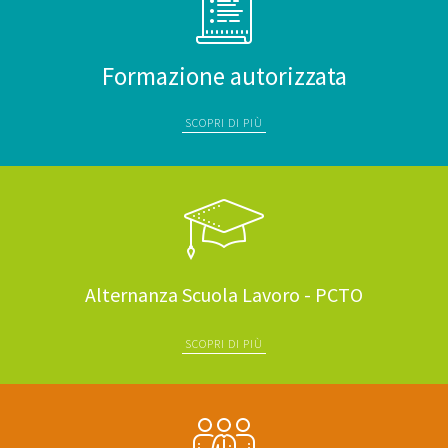
Formazione autorizzata
SCOPRI DI PIÙ
Alternanza Scuola Lavoro - PCTO
SCOPRI DI PIÙ