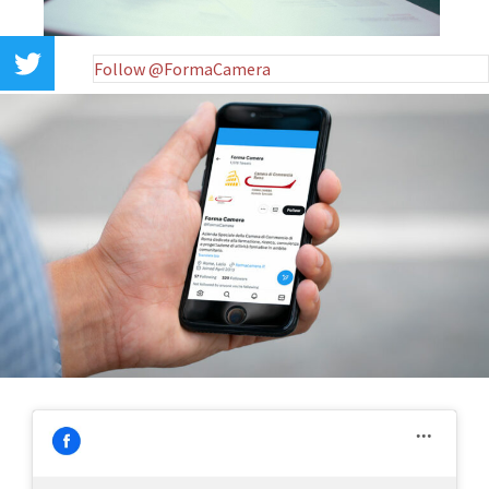
Follow @FormaCamera