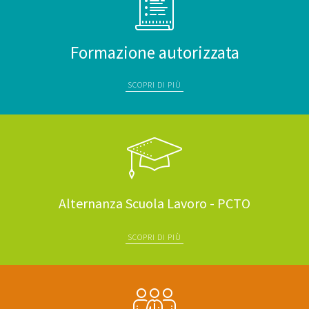
Formazione autorizzata
SCOPRI DI PIÙ
Alternanza Scuola Lavoro - PCTO
SCOPRI DI PIÙ