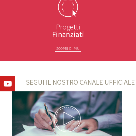
Progetti
Finanziati
SCOPRI DI PIÙ
SEGUI IL NOSTRO CANALE UFFICIALE