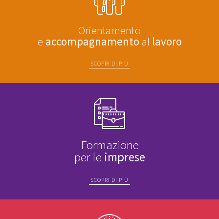
Orientamento
e
accompagnamento
al
lavoro
SCOPRI DI PIÙ
Formazione
per le
imprese
SCOPRI DI PIÙ