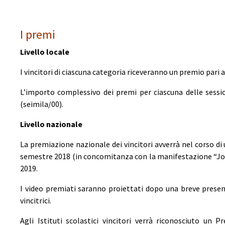
I premi
Livello locale
I vincitori di ciascuna categoria riceveranno un premio pari a
L’importo complessivo dei premi per ciascuna delle sess
(seimila/00).
Livello nazionale
La premiazione nazionale dei vincitori avverrà nel corso di
semestre 2018 (in concomitanza con la manifestazione “Job
2019.
I video premiati saranno proiettati dopo una breve presen
vincitrici.
Agli Istituti scolastici vincitori verrà riconosciuto un