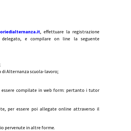
riedialternanza.it
, effettuare la registrazione
uo delegato, e compilare on line la seguente
;
to di Alternanza scuola-lavoro;
o essere compilate in web form: pertanto i tutor
te, per essere poi allegate online attraverso il
io pervenute in altre forme.