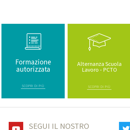
Formazione
Alternanza Scuola
autorizzata
Lavoro - PCTO
SCOPRI DI PIÙ
SCOPRI DI PIÙ
SEGUI IL NOSTRO