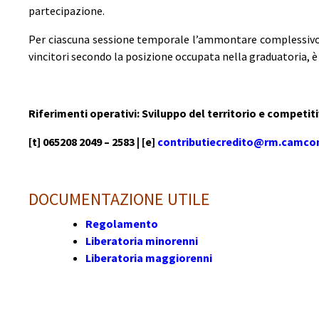
partecipazione.
Per ciascuna sessione temporale l’ammontare complessivo d
vincitori secondo la posizione occupata nella graduatoria, è 
Riferimenti operativi: Sviluppo del territorio e competit
[t] 065208 2049 – 2583 | [e]
contributiecredito@rm.camco
DOCUMENTAZIONE UTILE
Regolamento
Liberatoria minorenni
Liberatoria maggiorenni