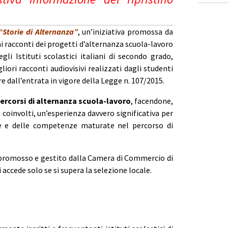
“Storie di Alternanza”
, un’iniziativa promossa da
ai racconti dei progetti d’alternanza scuola-lavoro
egli Istituti scolastici italiani di secondo grado,
gliori racconti audiovisivi realizzati dagli studenti
e dall’entrata in vigore della Legge n. 107/2015.
 percorsi di alternanza scuola-lavoro
, facendone,
 coinvolti, un’esperienza davvero significativa per
lte e delle competenze maturate nel percorso di
 promosso e gestito dalla Camera di Commercio di
 accede solo se si supera la selezione locale.