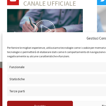
CANALE UFFICIALE
Gestisci Con
Per fornire le migliori esperienze, utilizziamo tecnologie come i cookie per memoriz
tecnologie ci permetterà di elaborare dati come il comportamento di navigazione o ID
negativamente su alcune caratteristiche e funzioni.
Funzionale
AMMINISTRAZIONE
COMPANY PROFILE
TERMINI E C
Statistiche
Terze parti
© 2019 Forma Camera - P.Iva 08801501001 - Azienda S