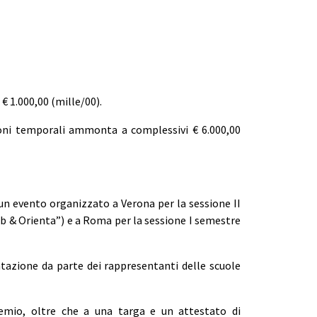
 € 1.000,00 (mille/00).
ioni temporali ammonta a complessivi € 6.000,00
 un evento organizzato a Verona per la sessione II
 & Orienta”) e a Roma per la sessione I semestre
tazione da parte dei rappresentanti delle scuole
 Premio, oltre che a una targa e un attestato di