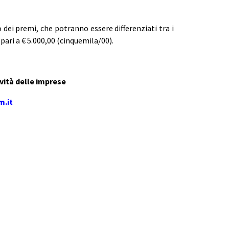
ei premi, che potranno essere differenziati tra i
pari a € 5.000,00 (cinquemila/00).
ività delle imprese
m.it