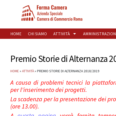
HOME
CHI SIAMO
ATTIVITÀ
AMMINISTRAZION
Premio Storie di Alternanza 2
HOME
»
ATTIVITÀ
»
PREMIO STORIE DI ALTERNANZA 2018/2019
A causa di problemi tecnici la piatta
per l’inserimento dei progetti.
La scadenza per la presentazione dei pro
(ore 13.00).
A
questa pagina
verrà fornita tempest