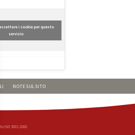
r accettare i cookie per questo
servizio
LI
NOTE SUL SITO
to ISO 9001:2000