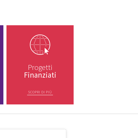
Progetti
Finanziati
SCOPRI DI PIÙ