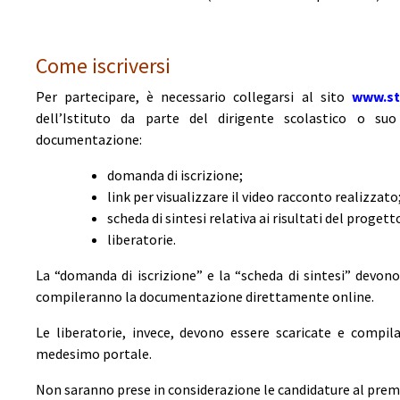
Come iscriversi
Per partecipare, è necessario collegarsi al sito
www.sto
dell’Istituto da parte del dirigente scolastico o s
documentazione:
domanda di iscrizione;
link per visualizzare il video racconto realizzato
scheda di sintesi relativa ai risultati del proget
liberatorie.
La “domanda di iscrizione” e la “scheda di sintesi” devon
compileranno la documentazione direttamente online.
Le liberatorie, invece, devono essere scaricate e compila
medesimo portale.
Non saranno prese in considerazione le candidature al prem