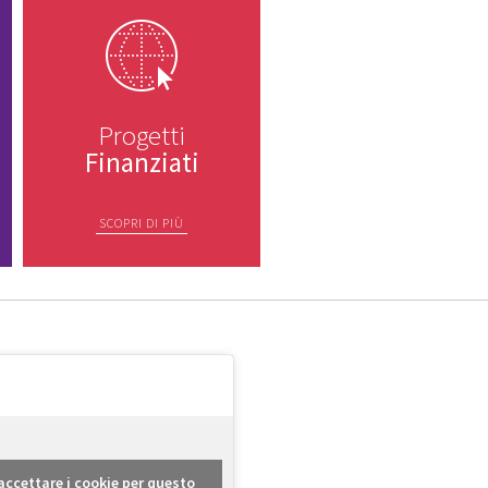
Progetti
Finanziati
SCOPRI DI PIÙ
r accettare i cookie per questo