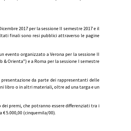
Dicembre 2017 per la sessione II semestre 2017 e il
tati finali sono resi pubblici attraverso le pagine
 un evento organizzato a Verona per la sessione II
 & Orienta”) e a Roma per la sessione I semestre
e presentazione da parte dei rappresentanti delle
ni libro o in altri materiali, oltre ad una targa e un
ei premi, che potranno essere differenziati tra i
 a € 5.000,00 (cinquemila/00).