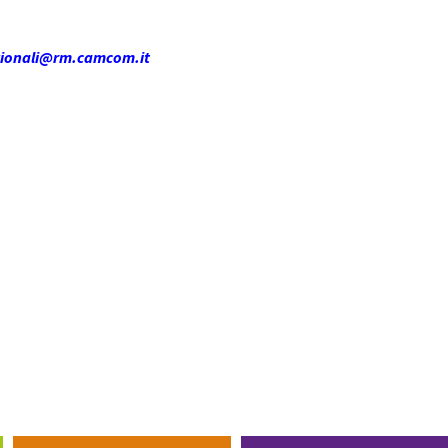
zionali@rm.camcom.it