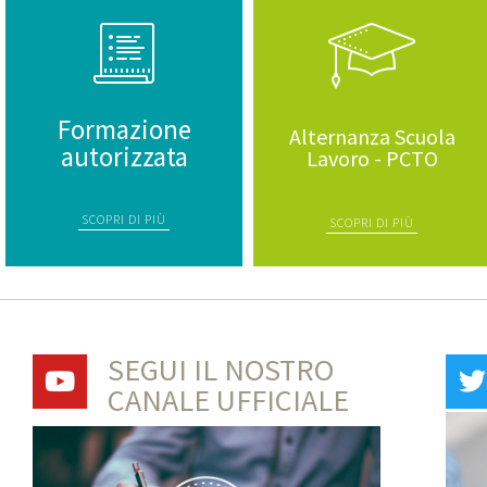
Formazione
Alternanza Scuola
autorizzata
Lavoro - PCTO
SCOPRI DI PIÙ
SCOPRI DI PIÙ
SEGUI IL NOSTRO
CANALE UFFICIALE