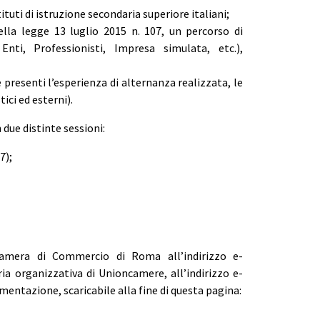
tituti di istruzione secondaria superiore italiani;
della legge 13 luglio 2015 n. 107, un percorso di
nti, Professionisti, Impresa simulata, etc.),
presenti l’esperienza di alternanza realizzata, le
ici ed esterni).
due distinte sessioni:
7);
Camera di Commercio di Roma all’indirizzo e-
ria organizzativa di Unioncamere, all’indirizzo e-
mentazione, scaricabile alla fine di questa pagina: