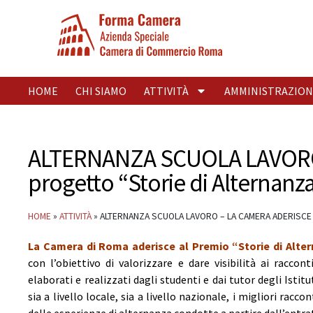
HOME
CHI SIAMO
ATTIVITÀ
AMMINISTRAZION
ALTERNANZA SCUOLA LAVORO –
progetto “Storie di Alternan
HOME
»
ATTIVITÀ
»
ALTERNANZA SCUOLA LAVORO – LA CAMERA ADERISCE 
La Camera di Roma aderisce al Premio “Storie di Alte
con l’obiettivo di valorizzare e dare visibilità ai raccon
elaborati e realizzati dagli studenti e dai tutor degli Istit
sia a livello locale, sia a livello nazionale, i migliori racco