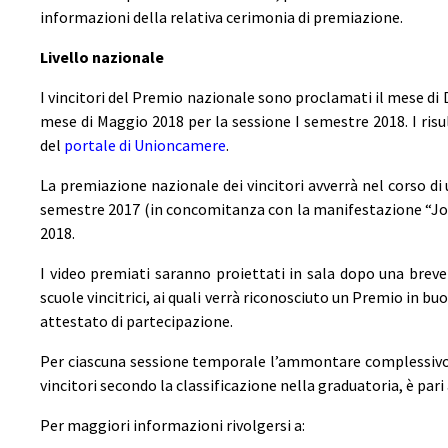
informazioni della relativa cerimonia di premiazione.
Livello nazionale
I vincitori del Premio nazionale sono proclamati il mese di 
mese di Maggio 2018 per la sessione I semestre 2018. I risul
del
portale di Unioncamere
.
La premiazione nazionale dei vincitori avverrà nel corso di
semestre 2017 (in concomitanza con la manifestazione “Job
2018.
I video premiati saranno proiettati in sala dopo una brev
scuole vincitrici, ai quali verrà riconosciuto un Premio in buo
attestato di partecipazione.
Per ciascuna sessione temporale l’ammontare complessivo d
vincitori secondo la classificazione nella graduatoria, è pari
Per maggiori informazioni rivolgersi a: