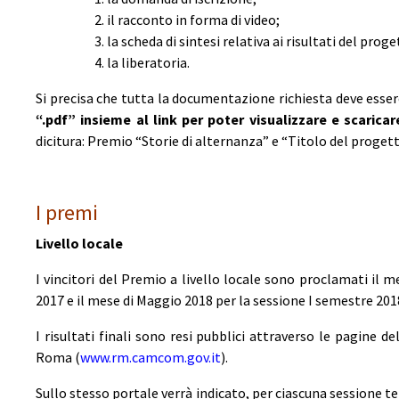
il racconto in forma di video;
la scheda di sintesi relativa ai risultati del pro
la liberatoria.
Si precisa che tutta la documentazione richiesta deve ess
“.pdf” insieme al link per poter visualizzare e scaricar
dicitura: Premio “Storie di alternanza” e “Titolo del progett
I premi
Livello locale
I vincitori del Premio a livello locale sono proclamati il
2017 e il mese di Maggio 2018 per la sessione I semestre 201
I risultati finali sono resi pubblici attraverso le pagine
Roma (
www.rm.camcom.gov.it
).
Sullo stesso portale verrà indicato, per ciascuna sessione