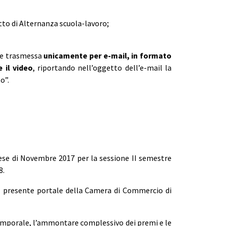
getto di Alternanza scuola-lavoro;
ere trasmessa
unicamente per e-mail, in formato
e il video
, riportando nell’oggetto dell’e-mail la
o”.
 mese di Novembre 2017 per la sessione II semestre
8.
 del presente portale della Camera di Commercio di
 temporale, l’ammontare complessivo dei premi e le