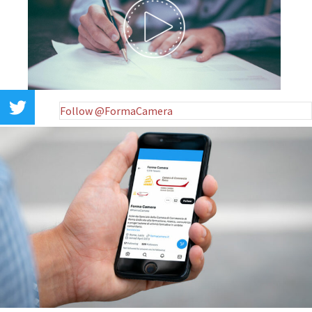
Follow @FormaCamera