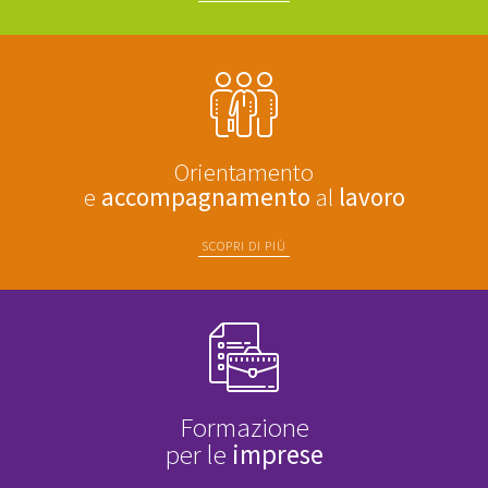
Orientamento
e
accompagnamento
al
lavoro
SCOPRI DI PIÙ
Formazione
per le
imprese