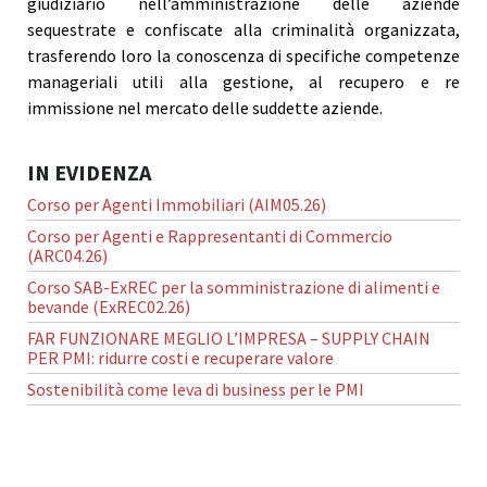
giudiziario nell’amministrazione delle aziende
sequestrate e confiscate alla criminalità organizzata,
trasferendo loro la conoscenza di specifiche competenze
manageriali utili alla gestione, al recupero e re
immissione nel mercato delle suddette aziende.
IN EVIDENZA
Corso per Agenti Immobiliari (AIM05.26)
Corso per Agenti e Rappresentanti di Commercio
(ARC04.26)
Corso SAB-ExREC per la somministrazione di alimenti e
bevande (ExREC02.26)
FAR FUNZIONARE MEGLIO L’IMPRESA – SUPPLY CHAIN
PER PMI: ridurre costi e recuperare valore
Sostenibilità come leva di business per le PMI