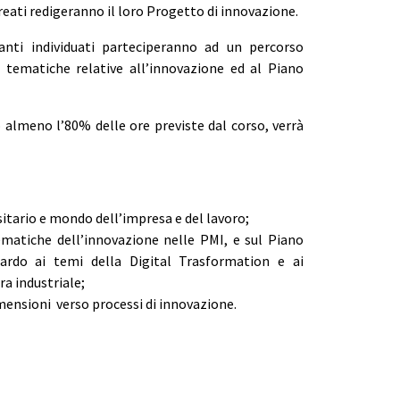
reati redigeranno il loro Progetto di innovazione.
anti individuati parteciperanno ad un percorso
 tematiche relative all’innovazione ed al Piano
 almeno l’80% delle ore previste dal corso, verrà
itario e mondo dell’impresa e del lavoro;
ematiche dell’innovazione nelle PMI, e sul Piano
ardo ai temi della Digital Trasformation e ai
ra industriale;
ensioni verso processi di innovazione.