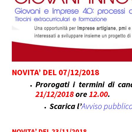
NOVITA’ DEL 07/12/2018
Prorogati i termini di cand
21/12/2018
ore
12.00
.
Scarica l’
Avviso pubblic
NOVITA’ DEL 23/11/2018