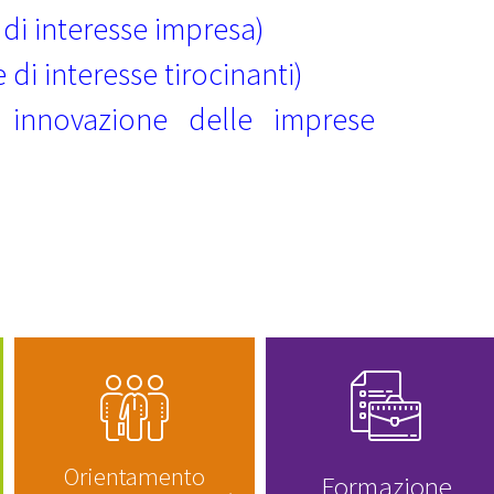
 di interesse impresa)
di interesse tirocinanti)
i innovazione delle imprese
Orientamento
Formazione