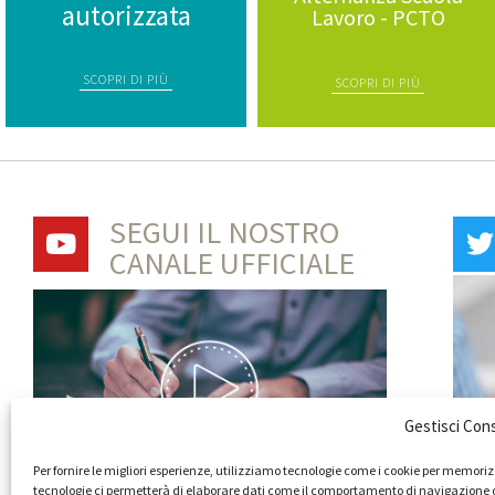
autorizzata
Lavoro - PCTO
SCOPRI DI PIÙ
SCOPRI DI PIÙ
SEGUI IL NOSTRO
CANALE UFFICIALE
Gestisci Con
Per fornire le migliori esperienze, utilizziamo tecnologie come i cookie per memoriz
tecnologie ci permetterà di elaborare dati come il comportamento di navigazione o ID