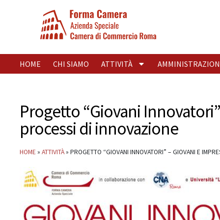
HOME
CHI SIAMO
ATTIVITÀ
AMMINISTRAZION
Progetto “Giovani Innovatori” 
processi di innovazione
HOME
»
ATTIVITÀ
»
PROGETTO “GIOVANI INNOVATORI” – GIOVANI E IMPRE