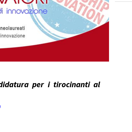
idatura per i tirocinanti al
o