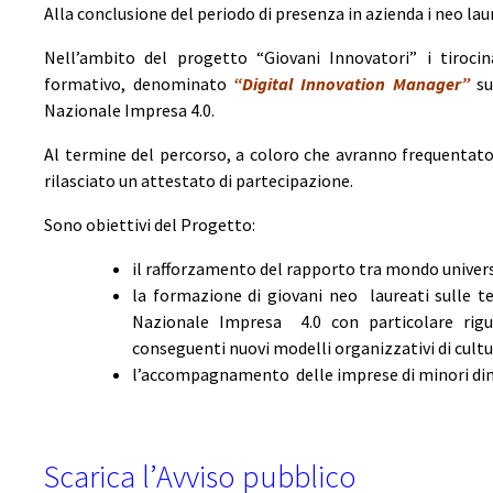
Alla conclusione del periodo di presenza in azienda i neo lau
Nell’ambito del progetto “Giovani Innovatori” i tirocin
formativo, denominato
“Digital Innovation Manager”
su
Nazionale Impresa 4.0.
Al termine del percorso, a coloro che avranno frequentato
rilasciato un attestato di partecipazione.
Sono obiettivi del Progetto:
il rafforzamento del rapporto tra mondo univers
la formazione di giovani neo laureati sulle t
Nazionale Impresa 4.0 con particolare rigu
conseguenti nuovi modelli organizzativi di cultu
l’accompagnamento delle imprese di minori dim
Scarica l’Avviso pubblico