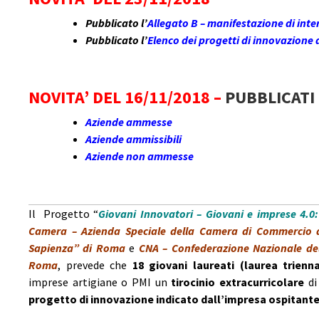
Pubblicato l’
Allegato B – manifestazione di inte
Pubblicato l’
Elenco dei progetti di innovazione 
NOVITA’ DEL 16/11/2018 –
PUBBLICATI 
Aziende ammesse
Aziende ammissibili
Aziende non ammesse
Il Progetto “
Giovani Innovatori – Giovani e imprese 4.0:
Camera – Azienda Speciale della Camera di Commercio
Sapienza” di Roma
e
CNA – Confederazione Nazionale del
Roma
, prevede che
18 giovani laureati (laurea trienn
imprese artigiane o PMI un
tirocinio extracurricolare
di
progetto di innovazione indicato dall’impresa ospitant