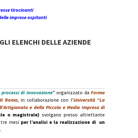
resse tirocinanti
delle imprese ospitanti
GLI ELENCHI DELLE AZIENDE
 processi di innovazione
” organizzato da
Forma
 di Roma
, in collaborazione con l’
Università “La
l’Artigianato e della Piccola e Media Impresa di
ale o magistrale)
svolgano presso altrettante
 tre mesi
per l’analisi e la realizzazione di un
e
.