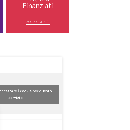
Finanziati
SCOPRI DI PIÙ
r accettare i cookie per questo
servizio