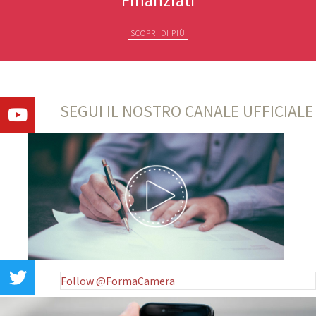
SCOPRI DI PIÙ
SEGUI IL NOSTRO CANALE UFFICIALE
Follow @FormaCamera