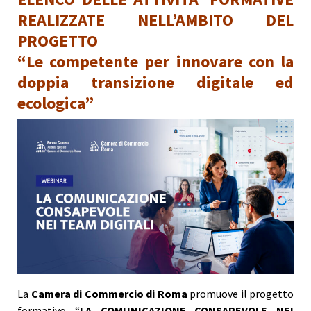
REALIZZATE NELL’AMBITO DEL
PROGETTO
“Le competente per innovare con la
doppia transizione digitale ed
ecologica”
La
Camera di Commercio di Roma
promuove il progetto
formativo “
LA COMUNICAZIONE CONSAPEVOLE NEI