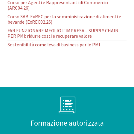
Corso per Agenti e Rappresentanti di Commercio
(ARC04.26)
Corso SAB-ExREC per la somministrazione di alimenti e
bevande (ExREC02.26)
FAR FUNZIONARE MEGLIO L’IMPRESA – SUPPLY CHAIN
PER PMI: ridurre costi e recuperare valore
Sostenibilità come leva di business per le PMI
Formazione autorizzata