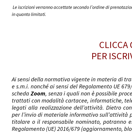
Le iscrizioni verranno accettate secondo l’ordine di prenotazio
in quanto limitati.
CLICCA 
PER ISCRI
Ai sensi della normativa vigente in materia di tr
e s.m.i. nonché ai sensi del Regolamento UE 679/2
scheda
Zoom
, senza i quali non è possibile proc
trattati con modalità cartacee, informatiche, tele
legati alla realizzazione dell’attività. Dietro co
per l’invio di materiale informativo sull’attivit
titolare o il responsabile nominato, potranno ess
Regolamento (UE) 2016/679 (aggiornamento, bloc