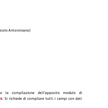
Vicolo Antoniniano)
erso la compilazione dell’apposito modulo di
nk
. Si richiede di compilare tutti i campi con dati