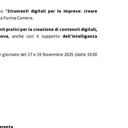
so “
Strumenti digitali per le imprese: creare
da Forma Camera.
 pratici per la creazione di contenuti digitali,
anva
, anche con il supporto
dell’intelligenza
lle giornate del 17 e 19 Novembre 2025 (dalle 10.00
erente