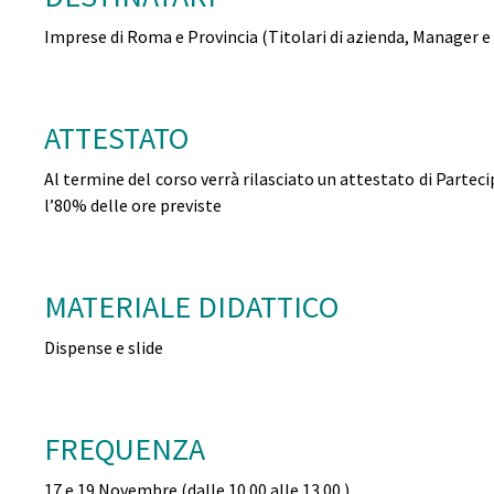
Imprese di Roma e Provincia (Titolari di azienda, Manager 
ATTESTATO
Al termine del corso verrà rilasciato un attestato di Part
l’80% delle ore previste
MATERIALE DIDATTICO
Dispense e slide
FREQUENZA
17 e 19 Novembre (dalle 10.00 alle 13.00 )