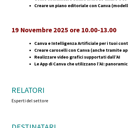
Creare un piano editoriale con Canva (modell
19 Novembre 2025 ore 10.00-13.00
Canva e Intelligenza Artificiale per i tuoi con
Creare caroselli con Canva (anche tramite ap
Realizzare video grafici supportati dall’AI
Le App di Canva che utilizzano l’AI: panoramic
RELATORI
Esperti del settore
DESTINATARI