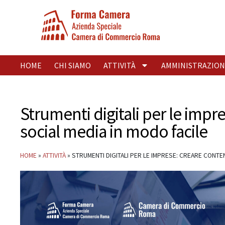
HOME
CHI SIAMO
ATTIVITÀ
AMMINISTRAZION
Strumenti digitali per le impr
social media in modo facile
HOME
»
ATTIVITÀ
»
STRUMENTI DIGITALI PER LE IMPRESE: CREARE CONTEN