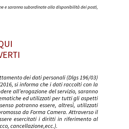
ne e saranno subordinate alla disponibilità dei posti,
QUI
VERTI
attamento dei dati personali (Dlgs 196/03)
016, si informa che i dati raccolti con la
edere all’erogazione del servizio, saranno
matiche ed utilizzati per tutti gli aspetti
nsenso potranno essere, altresì, utilizzati
à promossa da Forma Camera. Attraverso il
ere esercitati i diritti in riferimento al
co, cancellazione,ecc.).