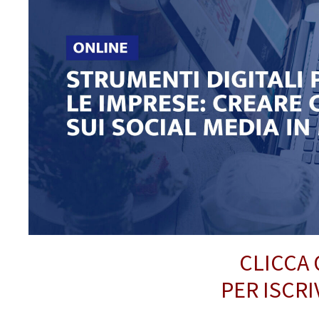
CLICCA 
PER ISCRI