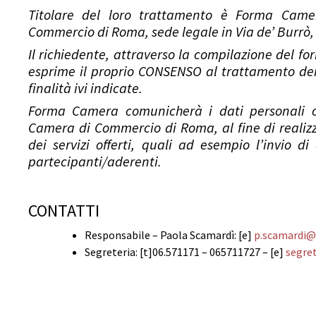
Titolare del loro trattamento è Forma Came
Commercio di Roma, sede legale in Via de’ Burrò
Il richiedente, attraverso la compilazione del for
esprime il proprio CONSENSO al trattamento dei 
finalità ivi indicate.
Forma Camera comunicherà i dati personali con
Camera di Commercio di Roma, al fine di realizza
dei servizi offerti, quali ad esempio l’invio di
partecipanti/aderenti.
CONTATTI
Responsabile – Paola Scamardì: [e]
p.scamardi@
Segreteria: [t]06.571171 – 065711727 – [e]
segre