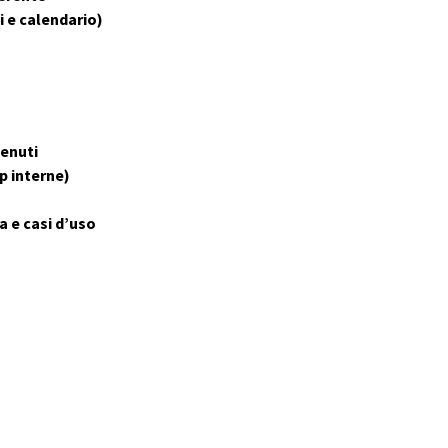
i e calendario)
tenuti
p interne)
a e casi d’uso