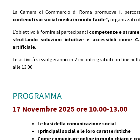
La Camera di Commercio di Roma promuove il percor
contenuti sui social media in modo facile”,
organizzato 
L’obiettivo è fornire ai partecipanti
competenze e strumenti
sfruttando soluzioni intuitive e accessibili come C
artificiale.
Le attività si svolgeranno in 2 incontri gratuiti on line ne
alle 13.00
PROGRAMMA
17 Novembre 2025 ore 10.00-13.00
Le basi della comunicazione social
I principali social e le loro caratteristiche
Come comunicare online in modo chiaro e co