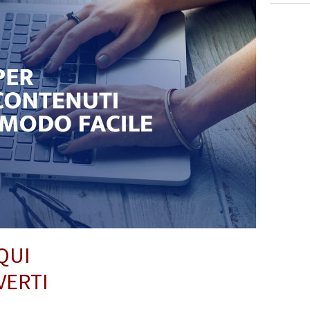
QUI
VERTI