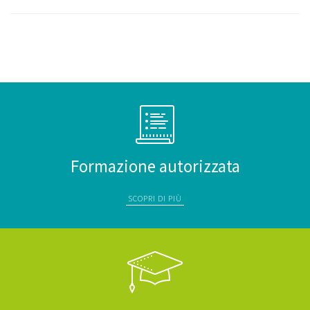
Formazione autorizzata
SCOPRI DI PIÙ