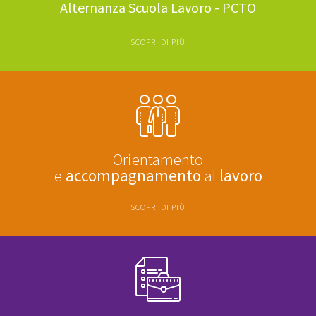
Alternanza Scuola Lavoro - PCTO
SCOPRI DI PIÙ
Orientamento
e
accompagnamento
al
lavoro
SCOPRI DI PIÙ