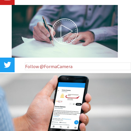
Follow @FormaCamera