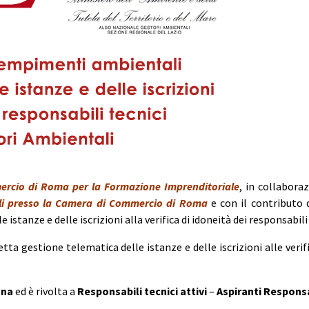
rcio di Roma per la Formazione Imprenditoriale
, in collabora
i
presso la Camera di Commercio di Roma
e con il contributo 
tanze e delle iscrizioni alla verifica di idoneità dei responsabili 
etta gestione telematica delle istanze e delle iscrizioni alle verif
una
ed è rivolta a
Responsabili tecnici attivi
–
Aspiranti Responsa