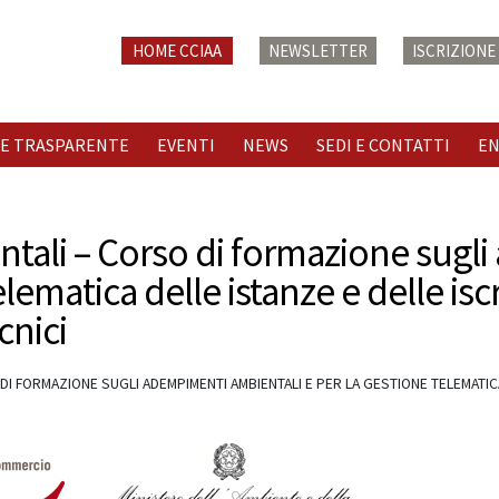
HOME CCIAA
NEWSLETTER
ISCRIZION
E TRASPARENTE
EVENTI
NEWS
SEDI E CONTATTI
E
ntali – Corso di formazione sugl
ematica delle istanze e delle iscri
cnici
I FORMAZIONE SUGLI ADEMPIMENTI AMBIENTALI E PER LA GESTIONE TELEMATICA 