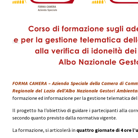
FORMA CAMERA – Azienda Speciale della Camera di Comme
Regionale del Lazio dell’Albo Nazionale Gestori Ambiental
formazione ed informazione per la gestione telematica delle is
Il progetto ha l’obiettivo di guidare i partecipanti alla corr
secondo quanto previsto dalla normativa vigente.
La formazione, si articolerà in
quattro giornate di 4 ore l’