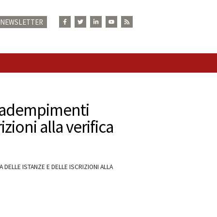
E NEWSLETTER
N
i adempimenti
zioni alla verifica
DELLE ISTANZE E DELLE ISCRIZIONI ALLA