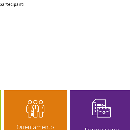
 partecipanti
Orientamento
Formazione