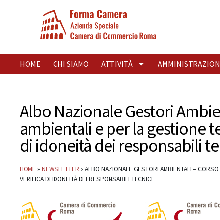
HOME
CHI SIAMO
ATTIVITÀ
AMMINISTRAZION
Albo Nazionale Gestori Ambie
ambientali e per la gestione tel
di idoneità dei responsabili te
HOME
»
NEWSLETTER
»
ALBO NAZIONALE GESTORI AMBIENTALI – CORSO D
VERIFICA DI IDONEITÀ DEI RESPONSABILI TECNICI