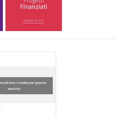
Finanziati
SCOPRI DI PIÙ
r accettare i cookie per questo
servizio