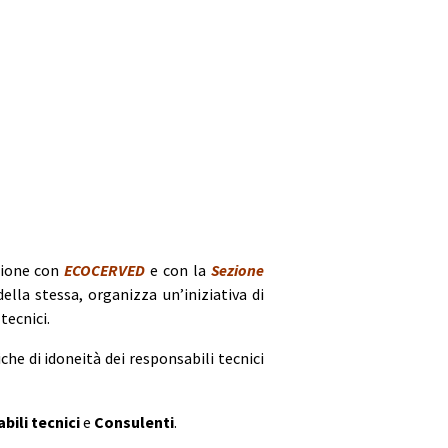
zione con
ECOCERVED
e con la
Sezione
della stessa, organizza un’iniziativa di
tecnici.
iche di idoneità dei responsabili tecnici
bili tecnici
e
Consulenti
.