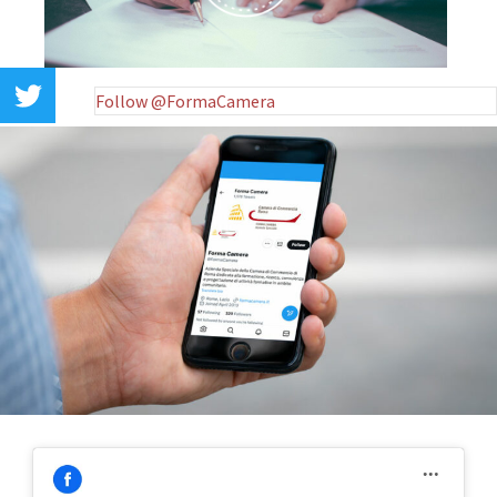
Follow @FormaCamera