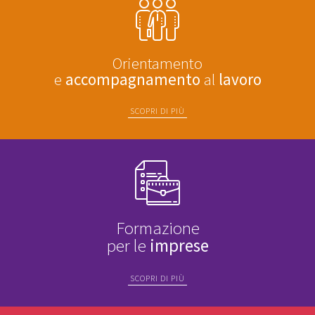
Orientamento
e
accompagnamento
al
lavoro
SCOPRI DI PIÙ
Formazione
per le
imprese
SCOPRI DI PIÙ