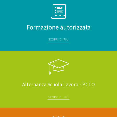
Formazione autorizzata
SCOPRI DI PIÙ
Alternanza Scuola Lavoro - PCTO
SCOPRI DI PIÙ