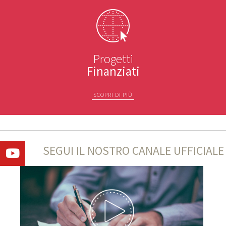
Progetti
Finanziati
SCOPRI DI PIÙ
SEGUI IL NOSTRO CANALE UFFICIALE