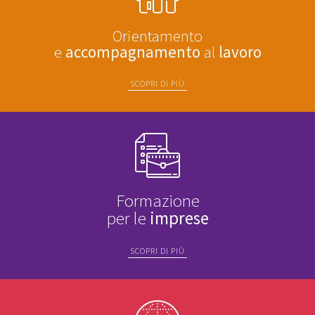
Orientamento
e
accompagnamento
al
lavoro
SCOPRI DI PIÙ
Formazione
per le
imprese
SCOPRI DI PIÙ