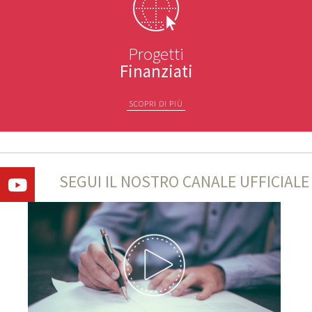
Progetti
Finanziati
SCOPRI DI PIÙ
SEGUI IL NOSTRO CANALE UFFICIALE