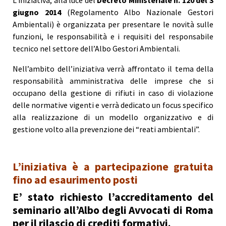
L’iniziativa, alla luce del
Decreto Ministeriale n. 120 del 3
giugno 2014
(Regolamento Albo Nazionale Gestori
Ambientali) è organizzata per presentare le novità sulle
funzioni, le responsabilità e i requisiti del responsabile
tecnico nel settore dell’Albo Gestori Ambientali.
Nell’ambito dell’iniziativa verrà affrontato il tema della
responsabilità amministrativa delle imprese che si
occupano della gestione di rifiuti in caso di violazione
delle normative vigenti e verrà dedicato un focus specifico
alla realizzazione di un modello organizzativo e di
gestione volto alla prevenzione dei “reati ambientali”.
L’iniziativa è a partecipazione gratuita
fino ad esaurimento posti
E’ stato richiesto l’accreditamento del
seminario all’Albo degli Avvocati di Roma
per il rilascio di crediti formativi.