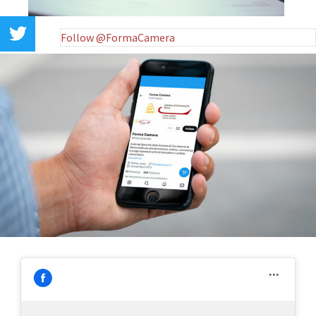
Follow @FormaCamera