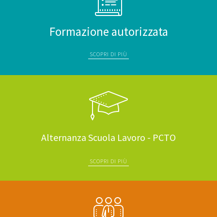
Formazione autorizzata
SCOPRI DI PIÙ
Alternanza Scuola Lavoro - PCTO
SCOPRI DI PIÙ