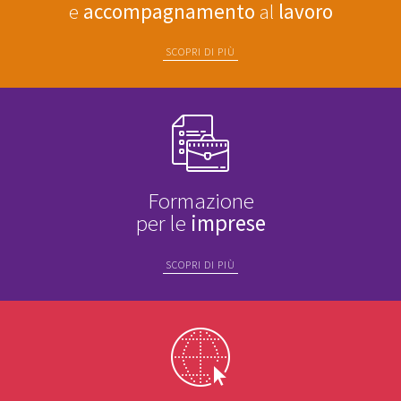
e
accompagnamento
al
lavoro
SCOPRI DI PIÙ
Formazione
per le
imprese
SCOPRI DI PIÙ