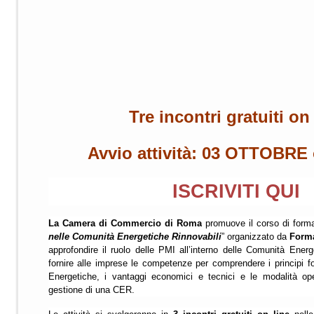
Tre incontri gratuiti on
Avvio attività: 03 OTTOBRE 
ISCRIVITI QUI
La Camera di Commercio di Roma
promuove il corso di form
nelle Comunità Energetiche Rinnovabili
” organizzato da
Form
approfondire il ruolo delle PMI all’interno delle Comunità Ener
fornire alle imprese le competenze per comprendere i principi 
Energetiche, i vantaggi economici e tecnici e le modalità op
gestione di una CER.