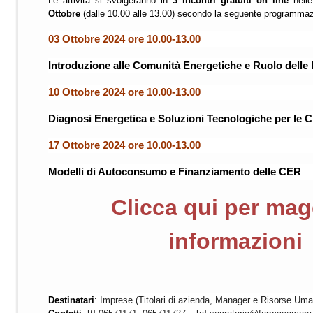
Le attività si svolgeranno in
3 incontri gratuiti on line
nelle
Ottobre
(dalle 10.00 alle 13.00) secondo la seguente programmaz
03 Ottobre 2024 ore 10.00-13.00
Introduzione alle Comunità Energetiche e Ruolo delle
10 Ottobre 2024 ore 10.00-13.00
Diagnosi Energetica e Soluzioni Tecnologiche per le 
17 Ottobre 2024 ore 10.00-13.00
Modelli di Autoconsumo e Finanziamento delle CER
Clicca qui per mag
informazioni
Destinatari
:
Imprese (Titolari di azienda, Manager e Risorse Um