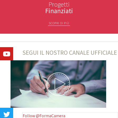
Progetti
Finanziati
SCOPRI DI PIÙ
SEGUI IL NOSTRO CANALE UFFICIALE
Follow @FormaCamera