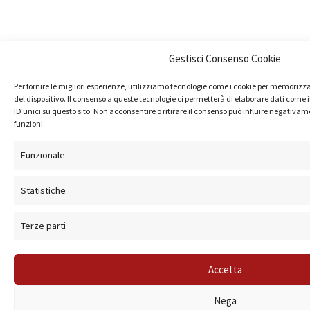
Gestisci Consenso Cookie
Per fornire le migliori esperienze, utilizziamo tecnologie come i cookie per memorizz
del dispositivo. Il consenso a queste tecnologie ci permetterà di elaborare dati com
ID unici su questo sito. Non acconsentire o ritirare il consenso può influire negativa
funzioni.
Funzionale
Statistiche
Terze parti
Accetta
Nega