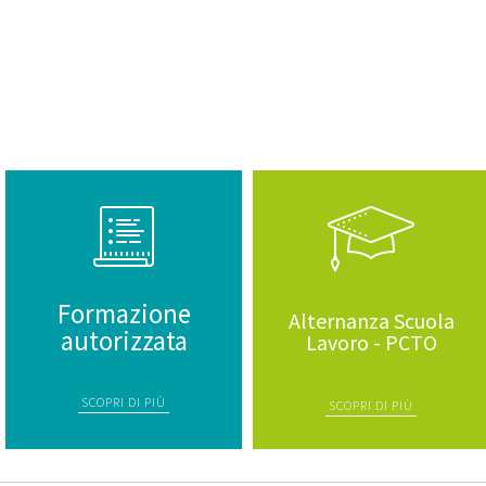
Formazione
Alternanza Scuola
autorizzata
Lavoro - PCTO
SCOPRI DI PIÙ
SCOPRI DI PIÙ