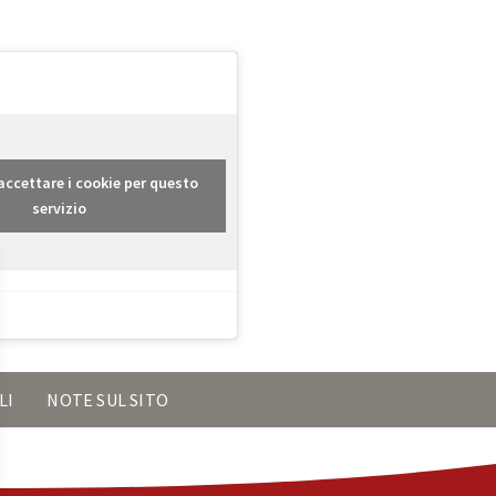
r accettare i cookie per questo
servizio
LI
NOTE SUL SITO