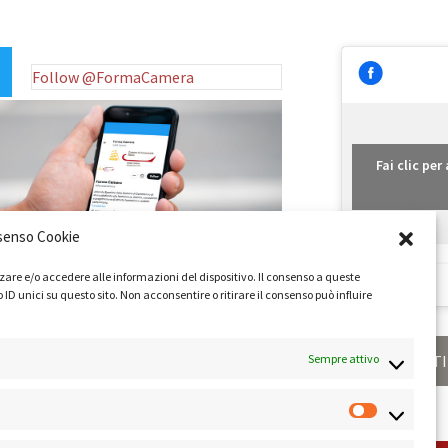
Follow @FormaCamera
Fai clic pe
senso Cookie
zare e/o accedere alle informazioni del dispositivo. Il consenso a queste
 unici su questo sito. Non acconsentire o ritirare il consenso può influire
Sempre attivo
ONDIZIONI
PRIVACY POLICY
COOKIE POLICY
LINK UTI