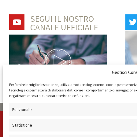
SEGUI IL NOSTRO
CANALE UFFICIALE
Gestisci Con
Per fornire le migliori esperienze, utilizziamo tecnologie come i cookie per memoriz
tecnologie ci permetterà di elaborare dati come il comportamento di navigazione o ID
negativamente su alcune caratteristiche e funzioni.
Funzionale
AMMINISTRAZIONE
COMPANY PROFILE
TERMINI E C
Statistiche