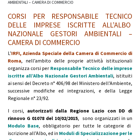
AMBIENTALI – CAMERA DI COMMERCIO
CORSI PER RESPONSABILE TECNICO
DELLE IMPRESE ISCRITTE ALL’ALBO
NAZIONALE GESTORI AMBIENTALI –
CAMERA DI COMMERCIO
L’
IRFI, Azienda Speciale della Camera di Commercio di
Roma
, nell’ambito delle proprie attività istituzionali
organizza corsi per
Responsabile Tecnico delle imprese
iscritte all’Albo Nazionale Gestori Ambientali
, istituiti
ai sensi del Decreto n° 406/98 del Ministero dell’Ambiente,
successive modifiche ed integrazioni, e della Legge
Regionale n° 23/92.
I corsi,
autorizzati dalla Regione Lazio con DD di
rinnovo G 01078 del 10/02/2015
, sono organizzati in un
Modulo Base
, obbligatorio per tutte le categorie di
iscrizione all’Albo, ed in
Moduli di Specializzazione per le