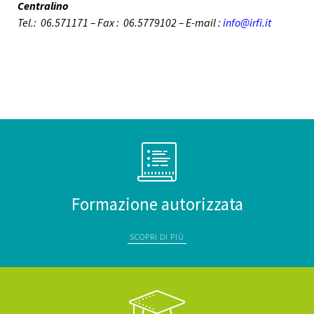
Centralino
Tel.: 06.571171 – Fax : 06.5779102 –
E-mail :
info@irfi.it
Formazione autorizzata
SCOPRI DI PIÙ