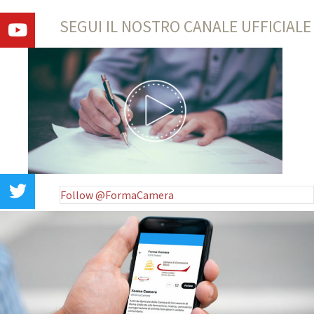
SEGUI IL NOSTRO CANALE UFFICIALE
Follow @FormaCamera