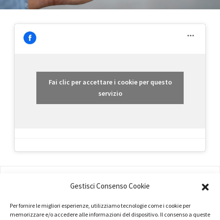
Fai clic per accettare i cookie per questo
servizio
AMMINISTRAZIONE
Gestisci Consenso Cookie
COMPANY PROFILE
Per fornire le migliori esperienze, utilizziamo tecnologie come i cookie per
memorizzare e/o accedere alle informazioni del dispositivo. Il consenso a queste
TERMINI E CONDIZIONI