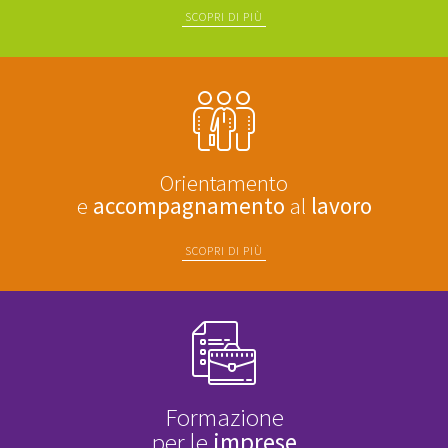
SCOPRI DI PIÙ
Orientamento
e
accompagnamento
al
lavoro
SCOPRI DI PIÙ
Formazione
per le
imprese