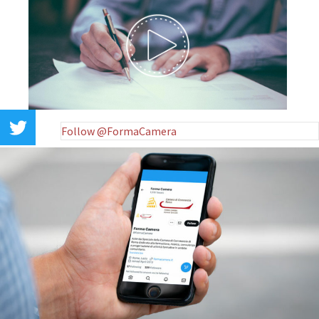
Follow @FormaCamera