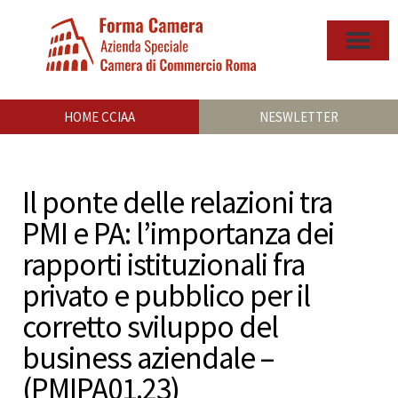
HOME CCIAA
NESWLETTER
Il ponte delle relazioni tra
PMI e PA: l’importanza dei
rapporti istituzionali fra
privato e pubblico per il
corretto sviluppo del
business aziendale –
(PMIPA01.23)