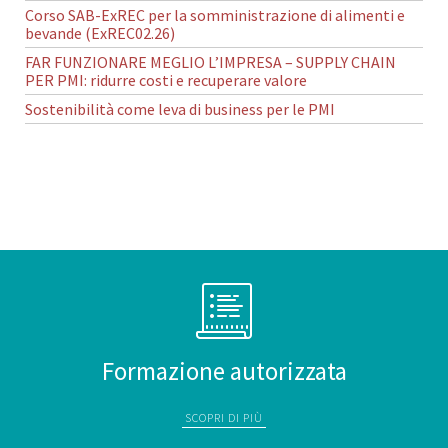
Corso SAB-ExREC per la somministrazione di alimenti e
bevande (ExREC02.26)
FAR FUNZIONARE MEGLIO L’IMPRESA – SUPPLY CHAIN
PER PMI: ridurre costi e recuperare valore
Sostenibilità come leva di business per le PMI
Formazione autorizzata
SCOPRI DI PIÙ