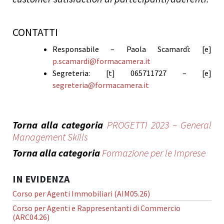
CONTATTI
Responsabile – Paola Scamardì: [e]
p.scamardi@formacamera.it
Segreteria: [t] 065711727 – [e]
segreteria@formacamera.it
Torna alla categoria
PROGETTI 2023 – General
Management Skills
Torna alla categoria
Formazione per le Imprese
IN EVIDENZA
Corso per Agenti Immobiliari (AIM05.26)
Corso per Agenti e Rappresentanti di Commercio
(ARC04.26)