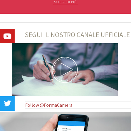
SCOPRI DI PIÙ
SEGUI IL NOSTRO CANALE UFFICIALE
Follow @FormaCamera