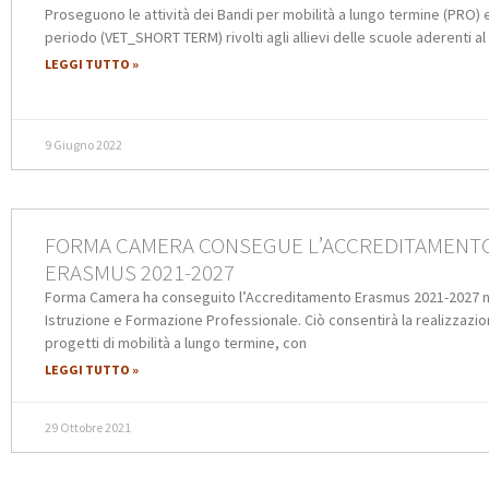
Proseguono le attività dei Bandi per mobilità a lungo termine (PRO) 
periodo (VET_SHORT TERM) rivolti agli allievi delle scuole aderenti al
LEGGI TUTTO »
9 Giugno 2022
FORMA CAMERA CONSEGUE L’ACCREDITAMENT
ERASMUS 2021-2027
Forma Camera ha conseguito l’Accreditamento Erasmus 2021-2027 n
Istruzione e Formazione Professionale. Ciò consentirà la realizzazio
progetti di mobilità a lungo termine, con
LEGGI TUTTO »
29 Ottobre 2021