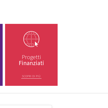
Progetti
Finanziati
SCOPRI DI PIÙ