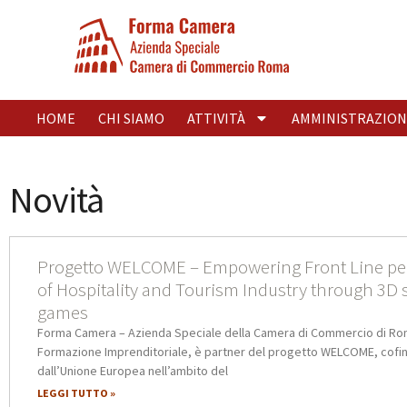
HOME
CHI SIAMO
ATTIVITÀ
AMMINISTRAZION
Novità
Progetto WELCOME – Empowering Front Line pe
of Hospitality and Tourism Industry through 3D 
games
Forma Camera – Azienda Speciale della Camera di Commercio di Ro
Formazione Imprenditoriale, è partner del progetto WELCOME, cofi
dall’Unione Europea nell’ambito del
LEGGI TUTTO »