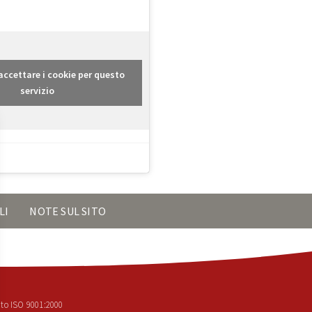
r accettare i cookie per questo
servizio
LI
NOTE SUL SITO
to ISO 9001:2000