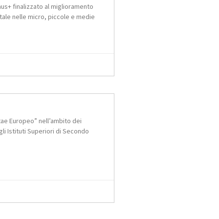
us+ finalizzato al miglioramento
itale nelle micro, piccole e medie
tae Europeo” nell’ambito dei
gli Istituti Superiori di Secondo