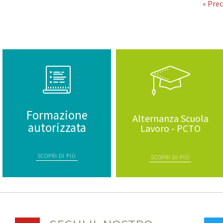
« Pre
Formazione
Alternanza Scuola
autorizzata
Lavoro - PCTO
SCOPRI DI PIÙ
SCOPRI DI PIÙ