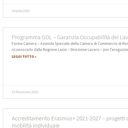
4 Aprile 2023
Programma GOL – Garanzia Occupabilità dei Lav
Forma Camera – Azienda Speciale della Camera di Commercio di Ro
riconosciuto dalla Regione Lazio – Direzione Lavoro – per l’erogazio
LEGGI TUTTO »
22 Novembre 2022
Accreditamento Erasmus+ 2021-2027 – progetti 
mobilità individuale