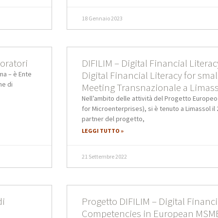
18 Gennaio 2023
oratori
DIFILIM – Digital Financial Litera
Digital Financial Literacy for sma
ma – è Ente
ne di
Meeting Transnazionale a Limass
Nell’ambito delle attività del Progetto Europeo D
for Microenterprises), si è tenuto a Limassol il
partner del progetto,
LEGGI TUTTO »
21 Settembre 2022
di
Progetto DIFILIM – Digital Financi
Competencies in European MSM