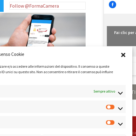
Follow @FormaCamera
Fai clic pe
senso Cookie
zare e/o accedere alle informazioni del dispositivo. Il consenso a queste
 unici su questo sito. Non acconsentire o ritirare il consenso può influire
Sempre attivo
ONDIZIONI
PRIVACY POLICY
COOKIE POLICY
LINK UTI
peciale della Camera di Commercio di Roma Sistema di Gestione Qualità Certifica